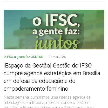
O IFSC, a gente faz: JUNTOS
27 mar 2026
[Espaço da Gestão] Gestão do IFSC
cumpre agenda estratégica em Brasília
em defesa da educação e do
empoderamento feminino
Nesta semana, cumprimos uma intensa agenda de
articulações em Brasília, representando o IFSC em
reuniões e fóruns decisivos para o fortalecimento da