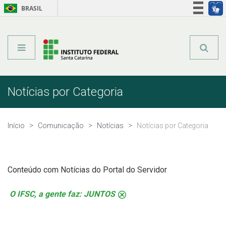
BRASIL
Órgãos do Governo
Acesso à informação
Legislação
Notícias por Categoria
Início
Comunicação
Notícias
Notícias por Categoria
Conteúdo com Notícias do Portal do Servidor
O IFSC, a gente faz: JUNTOS
.