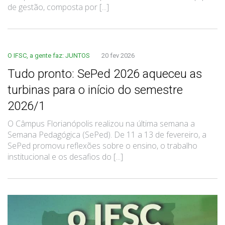
de gestão, composta por [...]
O IFSC, a gente faz: JUNTOS
20 fev 2026
Tudo pronto: SePed 2026 aqueceu as
turbinas para o início do semestre
2026/1
O Câmpus Florianópolis realizou na última semana a
Semana Pedagógica (SePed). De 11 a 13 de fevereiro, a
SePed promovu reflexões sobre o ensino, o trabalho
institucional e os desafios do [...]