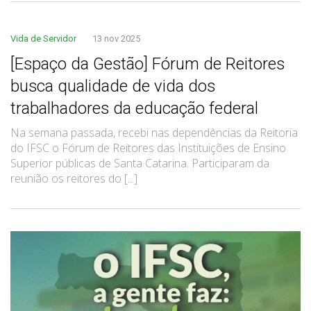
Vida de Servidor
13 nov 2025
[Espaço da Gestão] Fórum de Reitores
busca qualidade de vida dos
trabalhadores da educação federal
Na semana passada, recebi nas dependências da Reitoria
do IFSC o Fórum de Reitores das Instituições de Ensino
Superior públicas de Santa Catarina. Participaram da
reunião os reitores do [...]