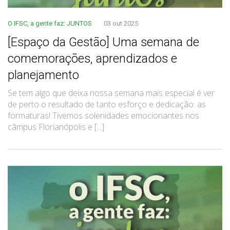
O IFSC, a gente faz: JUNTOS
03 out 2025
[Espaço da Gestão] Uma semana de
comemorações, aprendizados e
planejamento
Se tem algo que deixa nossa semana mais especial é ver
de perto o resultado de tanto esforço e dedicação: as
formaturas! Tivemos solenidades emocionantes nos
câmpus Florianópolis e [...]