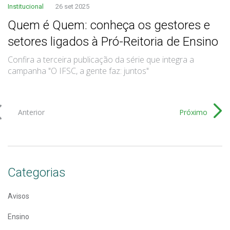
Institucional
26 set 2025
Quem é Quem: conheça os gestores e
setores ligados à Pró-Reitoria de Ensino
Confira a terceira publicação da série que integra a
campanha "O IFSC, a gente faz: juntos"
Anterior
Próximo
Categorias
Avisos
Ensino