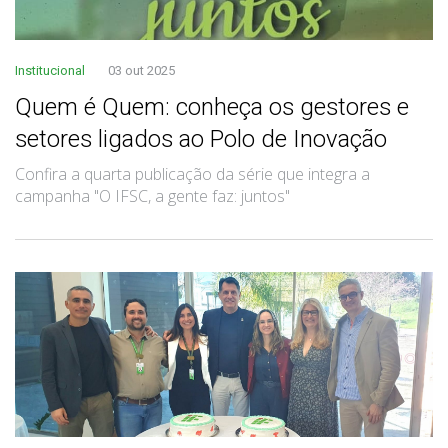
Institucional
03 out 2025
Quem é Quem: conheça os gestores e
setores ligados ao Polo de Inovação
Confira a quarta publicação da série que integra a
campanha "O IFSC, a gente faz: juntos"