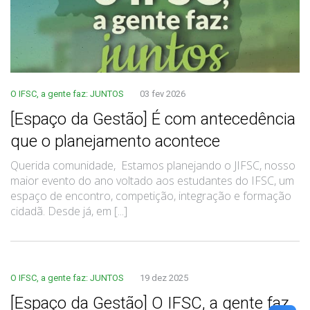
O IFSC, a gente faz: JUNTOS
03 fev 2026
[Espaço da Gestão] É com antecedência
que o planejamento acontece
Querida comunidade, Estamos planejando o JIFSC, nosso
maior evento do ano voltado aos estudantes do IFSC, um
espaço de encontro, competição, integração e formação
cidadã. Desde já, em [...]
O IFSC, a gente faz: JUNTOS
19 dez 2025
[Espaço da Gestão] O IFSC, a gente faz