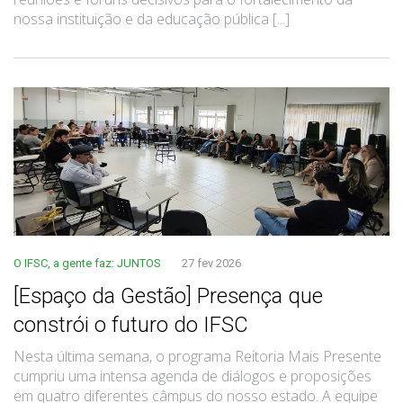
nossa instituição e da educação pública [...]
O IFSC, a gente faz: JUNTOS
27 fev 2026
[Espaço da Gestão] Presença que
constrói o futuro do IFSC
Nesta última semana, o programa Reitoria Mais Presente
cumpriu uma intensa agenda de diálogos e proposições
em quatro diferentes câmpus do nosso estado. A equipe