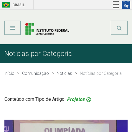
BRASIL
Órgãos do Governo
Acesso à informação
Legislação
Notícias por Categoria
Início
Comunicação
Notícias
Notícias por Categoria
Conteúdo com Tipo de Artigo
Projetos
.