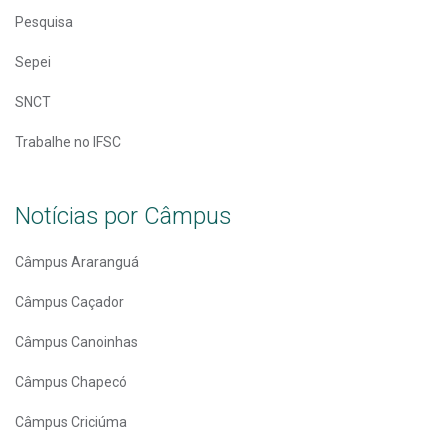
Pesquisa
Sepei
SNCT
Trabalhe no IFSC
Notícias por Câmpus
Câmpus Araranguá
Câmpus Caçador
Câmpus Canoinhas
Câmpus Chapecó
Câmpus Criciúma