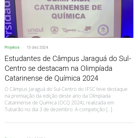
Projetos
13 dez 2024
Estudantes de Câmpus Jaraguá do Sul-
Centro se destacam na Olimpíada
Catarinense de Química 2024
O Câmpus Jaraguá do Sul-Centro do IFSC teve destaque
na premiação da edição deste ano da Olimpíada
Catarinense de Química (OCQ 2024), realizada em
Tubarão no dia 3 de dezembro. A competição [...]