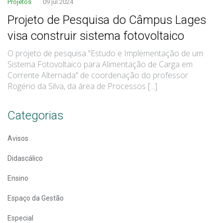
Projetos
09 jul 2024
Projeto de Pesquisa do Câmpus Lages
visa construir sistema fotovoltaico
O projeto de pesquisa "Estudo e Implementação de um
Sistema Fotovoltaico para Alimentação de Carga em
Corrente Alternada" de coordenação do professor
Rogério da Silva, da área de Processos [...]
Categorias
Avisos
Didascálico
Ensino
Espaço da Gestão
Especial