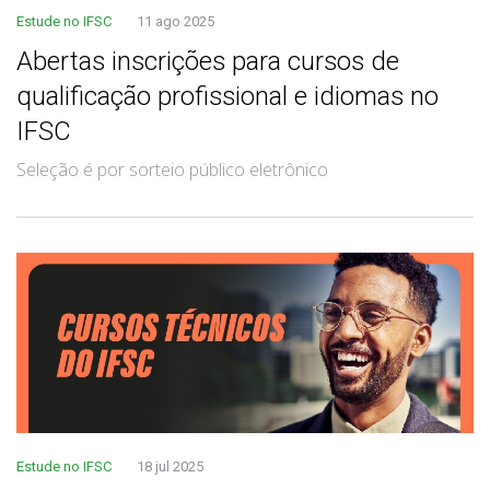
Estude no IFSC
11 ago 2025
Abertas inscrições para cursos de
qualificação profissional e idiomas no
IFSC
Seleção é por sorteio público eletrônico
Estude no IFSC
18 jul 2025