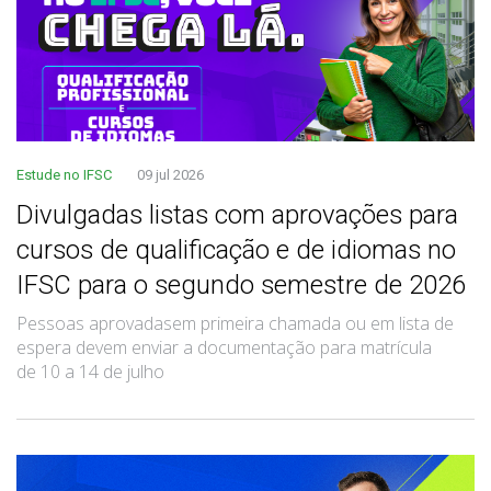
Estude no IFSC
09 jul 2026
Divulgadas listas com aprovações para
cursos de qualificação e de idiomas no
IFSC para o segundo semestre de 2026
Pessoas aprovadasem primeira chamada ou em lista de
espera devem enviar a documentação para matrícula
de 10 a 14 de julho