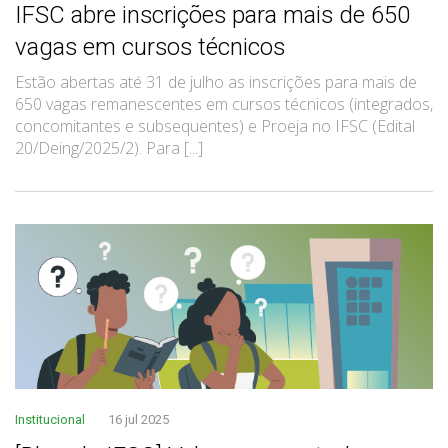
IFSC abre inscrições para mais de 650
vagas em cursos técnicos
Estão abertas até 31 de julho as inscrições para mais de
650 vagas remanescentes em cursos técnicos (integrados,
concomitantes e subsequentes) e Proeja no IFSC (Edital
20/Deing/2025/2). Para [...]
Institucional
16 jul 2025