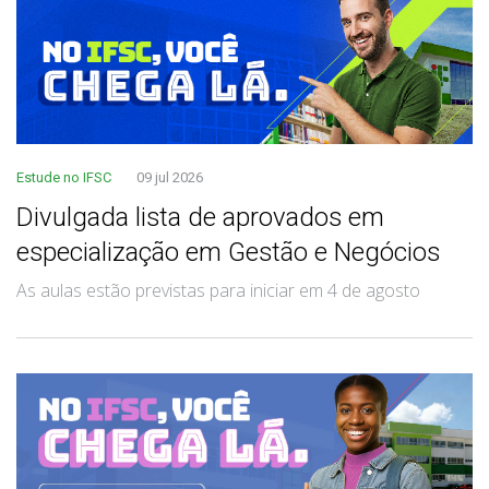
Estude no IFSC
09 jul 2026
Divulgada lista de aprovados em
especialização em Gestão e Negócios
As aulas estão previstas para iniciar em 4 de agosto