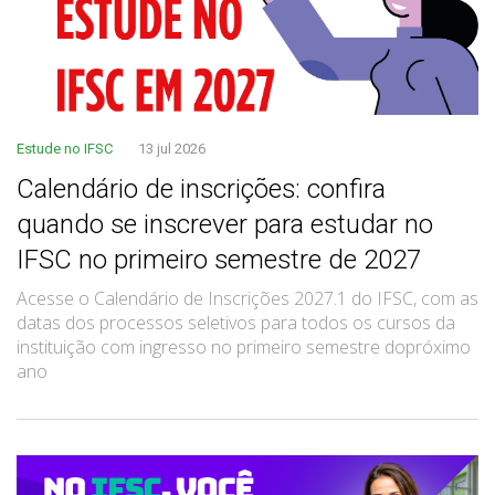
Estude no IFSC
13 jul 2026
Calendário de inscrições: confira
quando se inscrever para estudar no
IFSC no primeiro semestre de 2027
Acesse o Calendário de Inscrições 2027.1 do IFSC, com as
datas dos processos seletivos para todos os cursos da
instituição com ingresso no primeiro semestre dopróximo
ano