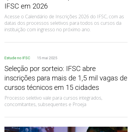
IFSC em 2026
Acesse o Calendário de Inscrições 2026 do IFSC, com as
datas dos processos seletivos para todos os cursos da
instituição com ingresso no próximo ano.
Estude no IFSC
15 mai 2025
Seleção por sorteio: IFSC abre
inscrições para mais de 1,5 mil vagas de
cursos técnicos em 15 cidades
Processo seletivo vale para cursos integrados,
concomitantes, subsequentes e Proeja