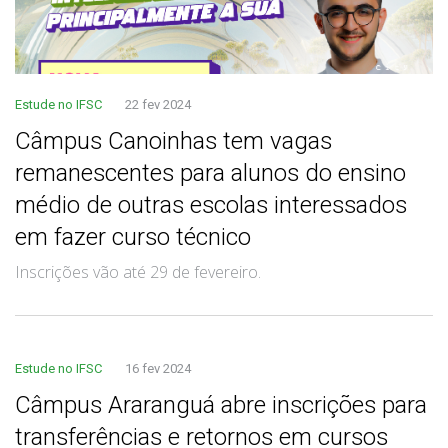
Estude no IFSC
22 fev 2024
Câmpus Canoinhas tem vagas
remanescentes para alunos do ensino
médio de outras escolas interessados
em fazer curso técnico
Inscrições vão até 29 de fevereiro.
Estude no IFSC
16 fev 2024
Câmpus Araranguá abre inscrições para
transferências e retornos em cursos