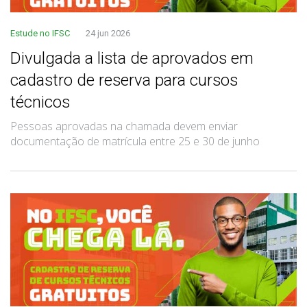
Estude no IFSC
24 jun 2026
Divulgada a lista de aprovados em
cadastro de reserva para cursos
técnicos
Pessoas aprovadas na chamada devem enviar
documentação de matrícula entre 25 e 30 de junho