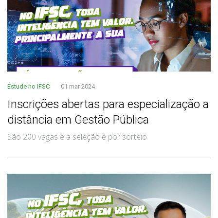
Estude no IFSC
01 mar 2024
Inscrições abertas para especialização a
distância em Gestão Pública
São 200 vagas e a seleção é por sorteio