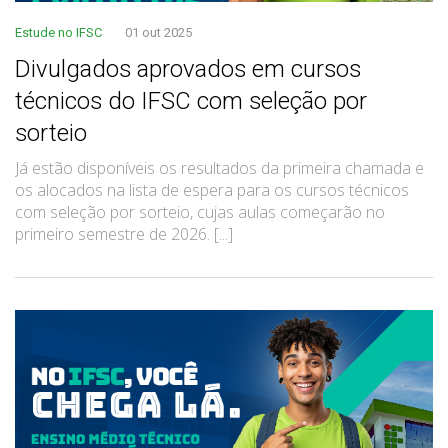
Estude no IFSC
01 out 2025
Divulgados aprovados em cursos
técnicos do IFSC com seleção por
sorteio
Já estão disponíveis os resultados da primeira chamada e
os alocados na lista de espera para os cursos técnicos
com seleção por sorteio, cujas aulas começarão no
primeiro semestre de 2026. [...]