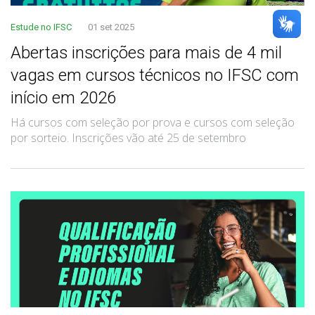
Estude no IFSC
01 set 2025
Abertas inscrições para mais de 4 mil
vagas em cursos técnicos no IFSC com
início em 2026
Há cursos com seleção por prova e cursos com seleção
por sorteio. Inscrições vão até 25 de setembro