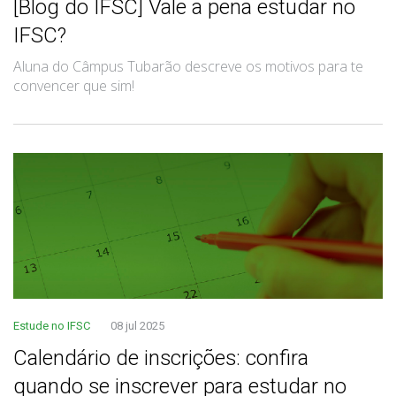
[Blog do IFSC] Vale a pena estudar no
IFSC?
Aluna do Câmpus Tubarão descreve os motivos para te
convencer que sim!
Estude no IFSC
08 jul 2025
Calendário de inscrições: confira
quando se inscrever para estudar no