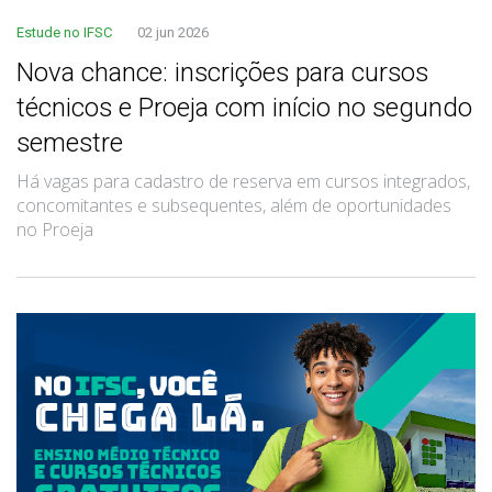
Estude no IFSC
02 jun 2026
Nova chance: inscrições para cursos
técnicos e Proeja com início no segundo
semestre
Há vagas para cadastro de reserva em cursos integrados,
concomitantes e subsequentes, além de oportunidades
no Proeja