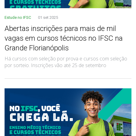
Estude no IFSC
01 set 2025
Abertas inscrições para mais de mil
vagas em cursos técnicos no IFSC na
Grande Florianópolis
Há cursos com seleção por prova e cursos com seleção
por sorteio. Inscrições vão até 25 de setembro