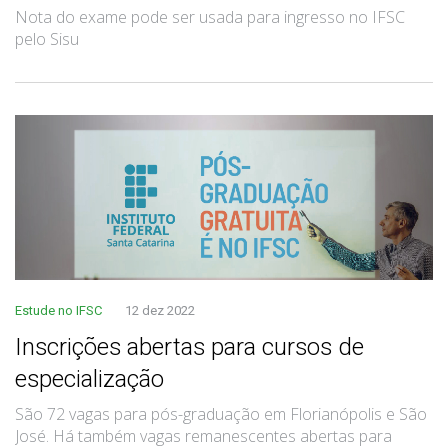
Nota do exame pode ser usada para ingresso no IFSC
pelo Sisu
Estude no IFSC
12 dez 2022
Inscrições abertas para cursos de
especialização
São 72 vagas para pós-graduação em Florianópolis e São
José. Há também vagas remanescentes abertas para