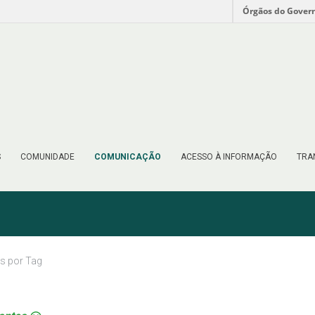
Órgãos do Gover
S
COMUNIDADE
COMUNICAÇÃO
ACESSO À INFORMAÇÃO
TRA
as por Tag