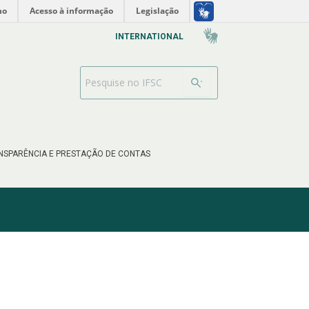
no
Acesso à informação
Legislação
INTERNATIONAL
Barra de busca
NSPARÊNCIA E PRESTAÇÃO DE CONTAS