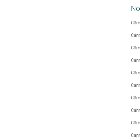
No
Câm
Câm
Câm
Câm
Câm
Câmp
Câmp
Câm
Câm
Câmp