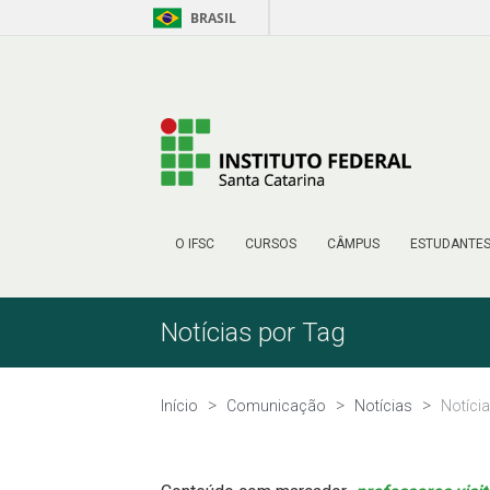
BRASIL
Pular para o Conteúdo
O IFSC
CURSOS
CÂMPUS
ESTUDANTE
Notícias por Tag
Início
Comunicação
Notícias
Notíci