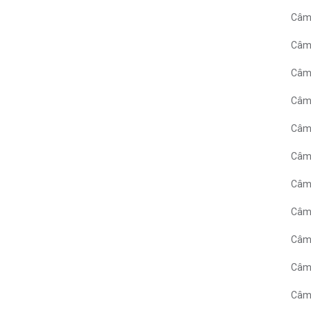
Câmp
Câmp
Câmp
Câm
Câmp
Câm
Câm
Câmp
Câmp
Câmp
Câm