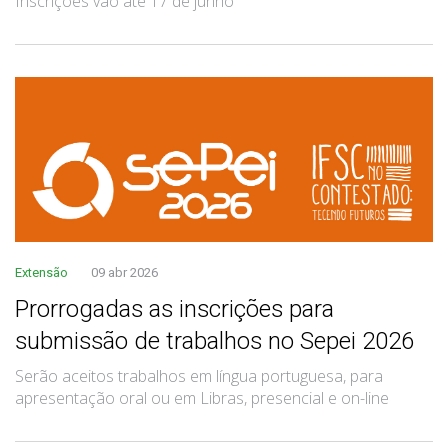
Inscrições vão até 17 de junho
Extensão
09 abr 2026
Prorrogadas as inscrições para
submissão de trabalhos no Sepei 2026
Serão aceitos trabalhos em língua portuguesa, para
apresentação oral ou em Libras, presencial e on-line