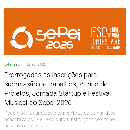
Extensão
02 abr 2026
Prorrogadas as inscrições para
submissão de trabalhos, Vitrine de
Projetos, Jornada Startup e Festival
Musical do Sepei 2026
Podem participar do evento membros da comunidade
acadêmica do IFSC e de outras instituições de ensino,
pesquisa e extensão