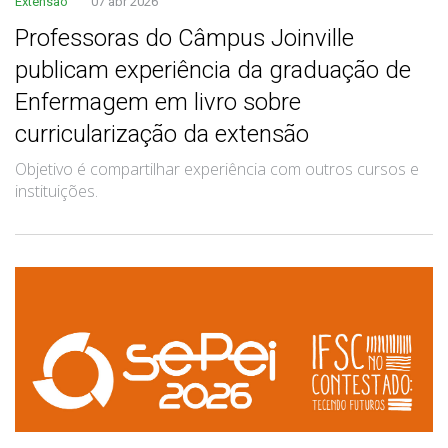
Extensão
07 abr 2026
Professoras do Câmpus Joinville
publicam experiência da graduação de
Enfermagem em livro sobre
curricularização da extensão
Objetivo é compartilhar experiência com outros cursos e
instituições.