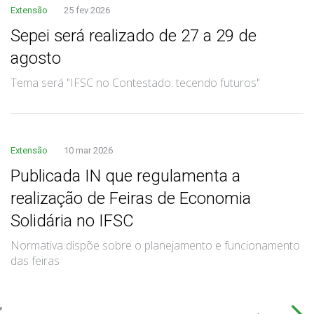
Extensão
25 fev 2026
Sepei será realizado de 27 a 29 de
agosto
Tema será "IFSC no Contestado: tecendo futuros"
Extensão
10 mar 2026
Publicada IN que regulamenta a
realização de Feiras de Economia
Solidária no IFSC
Normativa dispõe sobre o planejamento e funcionamento
das feiras