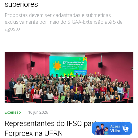
superiores
Propostas devem ser cadastradas e submetidas
exclusivamente por meio do SIGAA-Extensão até 5 de
agosto
Extensão
16 jun 2026
Representantes do IFSC participam do
Forproex na UFRN