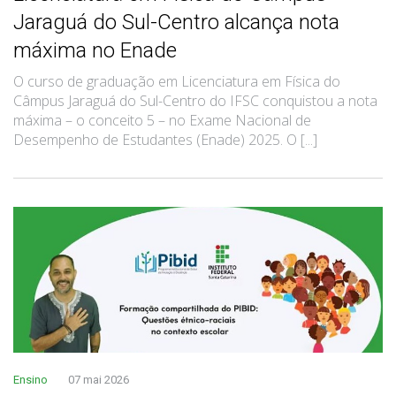
Jaraguá do Sul-Centro alcança nota
máxima no Enade
O curso de graduação em Licenciatura em Física do
Câmpus Jaraguá do Sul-Centro do IFSC conquistou a nota
máxima – o conceito 5 – no Exame Nacional de
Desempenho de Estudantes (Enade) 2025. O [...]
Ensino
07 mai 2026