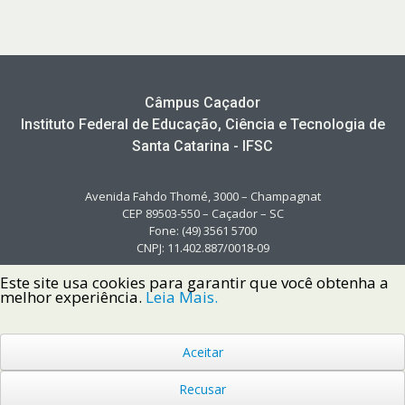
Câmpus Caçador
Instituto Federal de Educação, Ciência e Tecnologia de
Santa Catarina - IFSC
Avenida Fahdo Thomé, 3000 – Champagnat
CEP 89503-550 – Caçador – SC
Fone: (49) 3561 5700
CNPJ: 11.402.887/0018-09
Este site usa cookies para garantir que você obtenha a
melhor experiência.
Leia Mais.
Aceitar
Copyright © 2022 Instituto Federal de Santa Catarina IFSC
Todos os Direitos Reservados.
Recusar