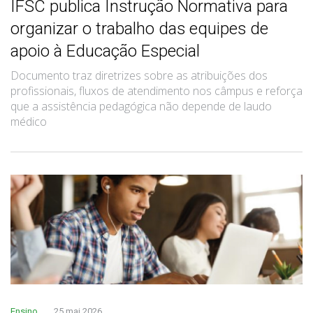
IFSC publica Instrução Normativa para
organizar o trabalho das equipes de
apoio à Educação Especial
Documento traz diretrizes sobre as atribuições dos
profissionais, fluxos de atendimento nos câmpus e reforça
que a assistência pedagógica não depende de laudo
médico
Ensino
25 mai 2026