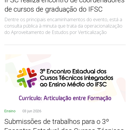
de cursos de graduação do IFSC
Dentre os principais encaminhamentos do evento, está a
consulta pública à minuta que trata da operacionalização
do Aproveitamento de Estudos por Verticalização
Ensino
03 jun 2026
Submissões de trabalhos para o 3º