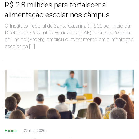
R$ 2,8 milhões para fortalecer a
alimentação escolar nos câmpus
O Instituto Federal de Santa Catarina (IFSC), por meio da
Diretoria de Assuntos Estudantis (DAE) e da Pró-Reitoria
de Ensino (Proen), ampliou o investimento em alimentação
escolar na [...]
Ensino
25 mai 2026