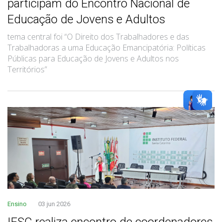
participam do Encontro Nacional de
Educação de Jovens e Adultos
tema central foi “O Direito dos Trabalhadores e das
Trabalhadoras a uma Educação Emancipatória: Políticas
Públicas para Educação de Jovens e Adultos nos
Territórios”
Ensino
03 jun 2026
IFSC realiza encontro de coordenadores