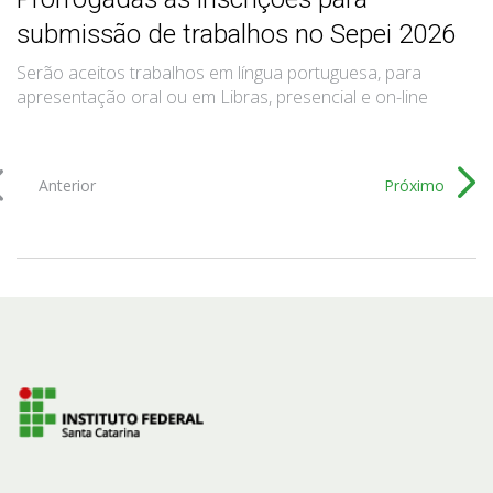
submissão de trabalhos no Sepei 2026
Serão aceitos trabalhos em língua portuguesa, para
apresentação oral ou em Libras, presencial e on-line
Anterior
Próximo