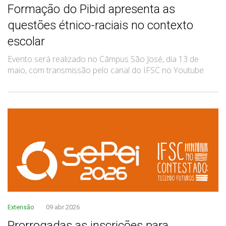
Formação do Pibid apresenta as
questões étnico-raciais no contexto
escolar
Evento será realizado no Câmpus São José, dia 13 de
maio, com transmissão pelo canal do IFSC no Youtube
Extensão
09 abr 2026
Prorrogadas as inscrições para