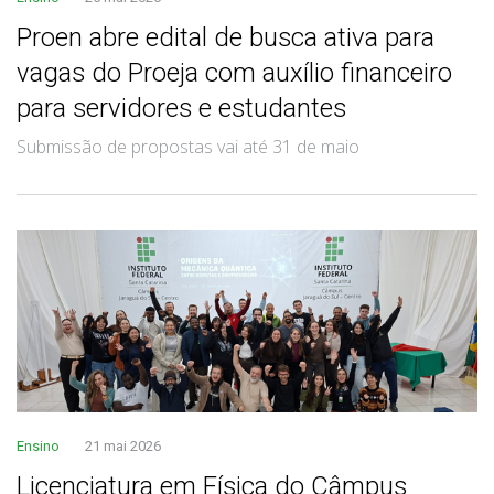
Proen abre edital de busca ativa para
vagas do Proeja com auxílio financeiro
para servidores e estudantes
Submissão de propostas vai até 31 de maio
Ensino
21 mai 2026
Licenciatura em Física do Câmpus