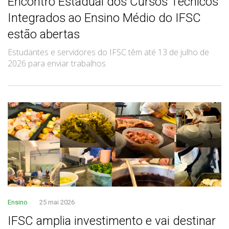
Encontro Estadual dos Cursos Técnicos
Integrados ao Ensino Médio do IFSC
estão abertas
Estudantes e servidores do IFSC têm até 13 de julho de
2026 para enviar trabalhos
Ensino
25 mai 2026
IFSC amplia investimento e vai destinar