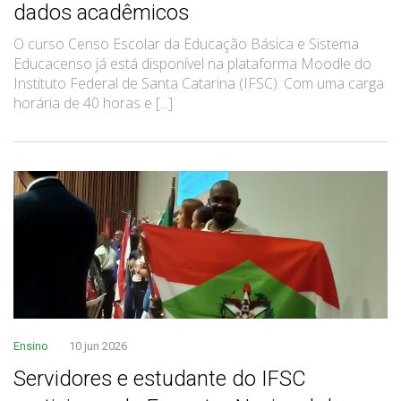
dados acadêmicos
O curso Censo Escolar da Educação Básica e Sistema
Educacenso já está disponível na plataforma Moodle do
Instituto Federal de Santa Catarina (IFSC). Com uma carga
horária de 40 horas e [...]
Ensino
10 jun 2026
Servidores e estudante do IFSC