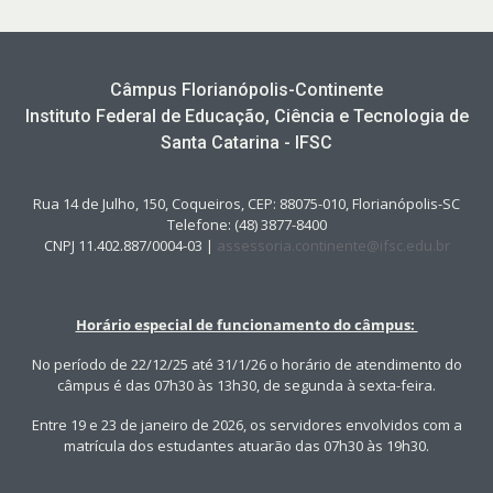
Câmpus Florianópolis-Continente
Instituto Federal de Educação, Ciência e Tecnologia de
Santa Catarina - IFSC
Rua 14 de Julho, 150, Coqueiros, CEP: 88075-010, Florianópolis-SC
Telefone: (48) 3877-8400
CNPJ 11.402.887/0004-03 |
assessoria.continente@ifsc.edu.br
Horário especial de funcionamento do câmpus:
No período de 22/12/25 até 31/1/26 o horário de atendimento do
câmpus é das 07h30 às 13h30, de segunda à sexta-feira.
Entre 19 e 23 de janeiro de 2026, os servidores envolvidos com a
matrícula dos estudantes atuarão das 07h30 às 19h30.