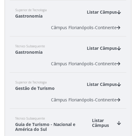
Superior de Tecnologia
Listar Câmpus
Gastronomia
Câmpus Florianópolis-Continente
Técnico Subsequente
Listar Câmpus
Gastronomia
Câmpus Florianópolis-Continente
Superior de Tecnologia
Listar Câmpus
Gestão de Turismo
Câmpus Florianópolis-Continente
Técnico Subsequente
Listar
Guia de Turismo - Nacional e
Câmpus
América do Sul