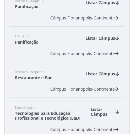
Técnico Subsequente
Listar Câmpus
Panificação
Câmpus Florianópolis-Continente
EJA Técnico
Listar Câmpus
Panificação
Câmpus Florianópolis-Continente
Técnico Subsequente
Listar Câmpus
Restaurante e Bar
Câmpus Florianópolis-Continente
Especialização
Listar
Tecnologias para Educação
Câmpus
Profissional e Tecnológica (EaD)
Câmpus Florianópolis-Continente