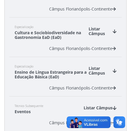
Câmpus Florianópolis-Continente
Especialização
Listar
Cultura e Sociobiodiversidade na
Câmpus
Gastronomia EaD (EaD)
Câmpus Florianópolis-Continente
Especialização
Listar
Ensino de Língua Estrangeira para a
Câmpus
Educação Básica (EaD)
Câmpus Florianópolis-Continente
Técnico Subsequente
Listar Câmpus
Eventos
Câmpus Florianópolis-Continente