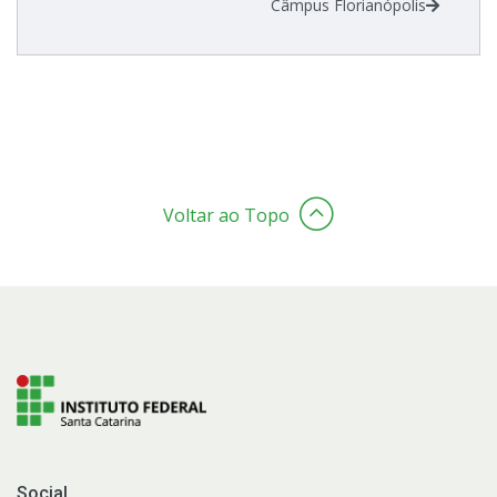
Câmpus Florianópolis
Voltar ao Topo
Social