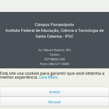
Câmpus Florianópolis
Instituto Federal de Educação, Ciência e Tecnologia de
Santa Catarina - IFSC
Av. Mauro Ramos, 950
Centro
CEP 88020-300
Fone: (48) 3211-6000
Este site usa cookies para garantir que você obtenha a
melhor experiência.
Leia Mais.
Aceitar
Copyright © 2022 Instituto Federal de Santa Catarina IFSC
Todos os Direitos Reservados.
Recusar