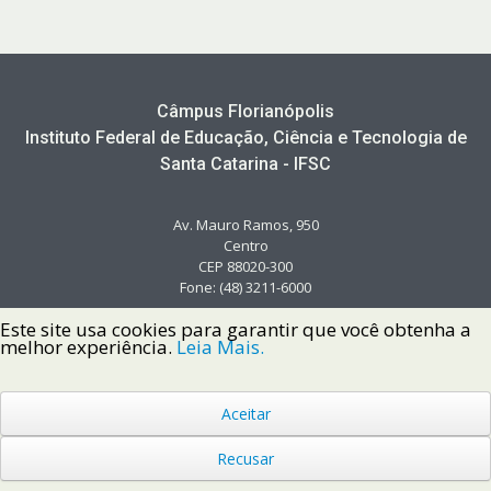
Câmpus Florianópolis
Instituto Federal de Educação, Ciência e Tecnologia de
Santa Catarina - IFSC
Av. Mauro Ramos, 950
Centro
CEP 88020-300
Fone: (48) 3211-6000
Este site usa cookies para garantir que você obtenha a
melhor experiência.
Leia Mais.
Aceitar
Copyright © 2022 Instituto Federal de Santa Catarina IFSC
Todos os Direitos Reservados.
Recusar