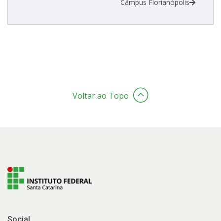
Câmpus Florianópolis
Voltar ao Topo
Social