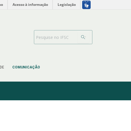
no
Acesso à informação
Legislação
Barra de busca
DE
COMUNICAÇÃO