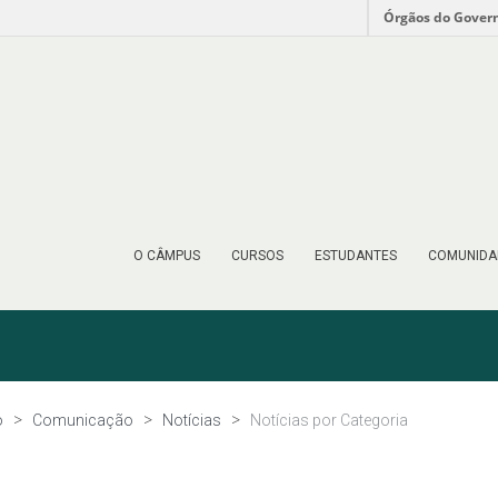
Órgãos do Gover
O CÂMPUS
CURSOS
ESTUDANTES
COMUNIDA
o
Comunicação
Notícias
Notícias por Categoria