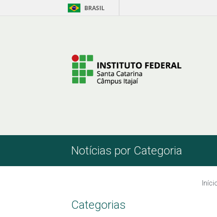
BRASIL
Pular para o Conteúdo
Notícias por Categoria
Iníci
Categorias