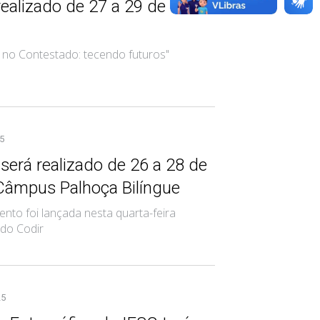
realizado de 27 a 29 de
 no Contestado: tecendo futuros"
5
será realizado de 26 a 28 de
Câmpus Palhoça Bilíngue
ento foi lançada nesta quarta-feira
 do Codir
25