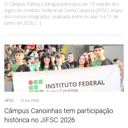
O Câmpus Palhoça Bilíngue participou da 13ª edição dos
Jogos do Instituto Federal de Santa Catarina (JIFSC), etapa
dos cursos integrados, realizada entre os dias 9 e 11 de
junho de 2026, [...]
JIFSC
12 jun 2026
Câmpus Canoinhas tem participação
histórica no JIFSC 2026