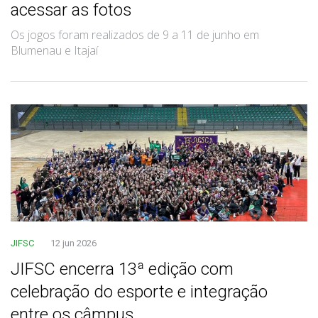
acessar as fotos
Os jogos foram realizados de 9 a 11 de junho em
Blumenau e Itajaí
JIFSC
12 jun 2026
JIFSC encerra 13ª edição com
celebração do esporte e integração
entre os câmpus