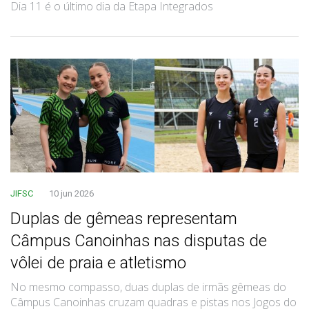
Dia 11 é o último dia da Etapa Integrados
JIFSC
10 jun 2026
Duplas de gêmeas representam
Câmpus Canoinhas nas disputas de
vôlei de praia e atletismo
No mesmo compasso, duas duplas de irmãs gêmeas do
Câmpus Canoinhas cruzam quadras e pistas nos Jogos do