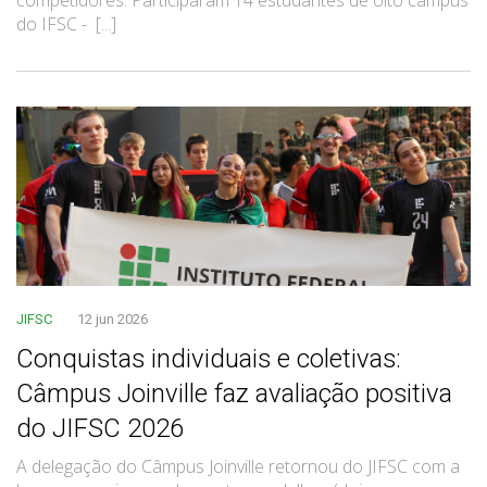
do IFSC - [...]
JIFSC
12 jun 2026
Conquistas individuais e coletivas:
Câmpus Joinville faz avaliação positiva
do JIFSC 2026
A delegação do Câmpus Joinville retornou do JIFSC com a