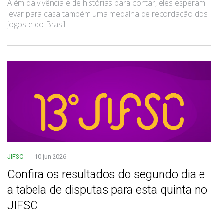
Além da vivência e de histórias para contar, eles esperam
levar para casa também uma medalha de recordação dos
jogos e do Brasil
JIFSC
10 jun 2026
Confira os resultados do segundo dia e
a tabela de disputas para esta quinta no
JIFSC