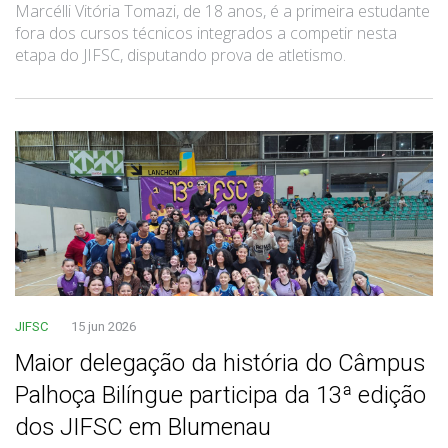
Marcélli Vitória Tomazi, de 18 anos, é a primeira estudante
fora dos cursos técnicos integrados a competir nesta
etapa do JIFSC, disputando prova de atletismo.
JIFSC
15 jun 2026
Maior delegação da história do Câmpus
Palhoça Bilíngue participa da 13ª edição
dos JIFSC em Blumenau