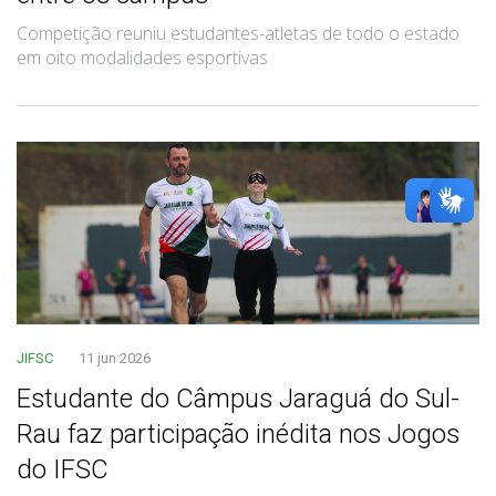
Competição reuniu estudantes-atletas de todo o estado
em oito modalidades esportivas
JIFSC
11 jun 2026
Estudante do Câmpus Jaraguá do Sul-
Rau faz participação inédita nos Jogos
do IFSC