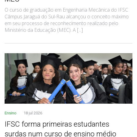
O curso de graduação em Engenharia Mecânica do IFSC
Câmpus Jaraguá do Sul-Rau alcançou o conceito máximo
em seu processo de reconhecimento realizado pelo
Ministério da Educação (MEC). A [...]
Ensino
18 jul 2026
IFSC forma primeiras estudantes
surdas num curso de ensino médio