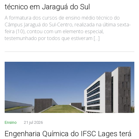
técnico em Jaraguá do Sul
A formatura dos cursos de ensino médio técnico do
Câmpus Jaraguá do Sul-Centro, realizada na última sexta-
feira (10), contou com um elemento especial,
testemunhado por todos que estiveram [...]
Ensino
21 jul 2026
Engenharia Química do IFSC Lages terá