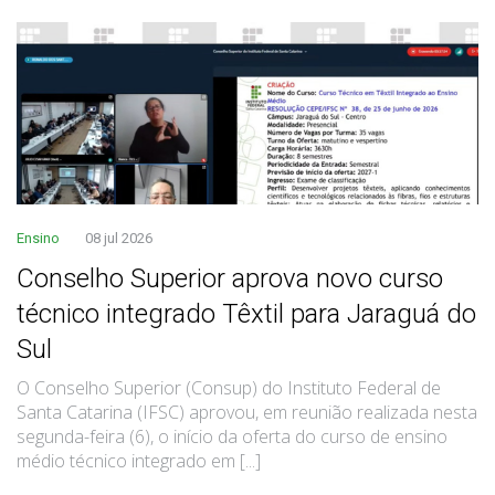
Ensino
08 jul 2026
Conselho Superior aprova novo curso
técnico integrado Têxtil para Jaraguá do
Sul
O Conselho Superior (Consup) do Instituto Federal de
Santa Catarina (IFSC) aprovou, em reunião realizada nesta
segunda-feira (6), o início da oferta do curso de ensino
médio técnico integrado em [...]