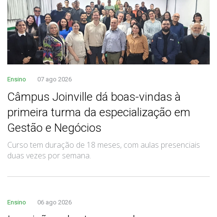
Ensino
07 ago 2026
Câmpus Joinville dá boas-vindas à
primeira turma da especialização em
Gestão e Negócios
Curso tem duração de 18 meses, com aulas presenciais
duas vezes por semana.
Ensino
06 ago 2026