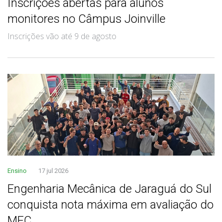
Inscrições abertas para alunos
monitores no Câmpus Joinville
Inscrições vão até 9 de agosto
Ensino
17 jul 2026
Engenharia Mecânica de Jaraguá do Sul
conquista nota máxima em avaliação do
MEC