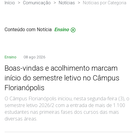
Início
Comunicação
Notícias
Notícias por Categoria
Conteúdo com Notícia
Ensino
.
Ensino
08 ago 2026
Boas-vindas e acolhimento marcam
início do semestre letivo no Câmpus
Florianópolis
O Câmpus Florianópolis iniciou, nesta segunda-feira (3), o
semestre letivo 2026/2 com a entrada de mais de 1.100
estudantes nas primeiras fases dos cursos das mais
diversas áreas.