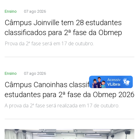
Ensino
07 ago 2026
Câmpus Joinville tem 28 estudantes
classificados para 2ª fase da Obmep
Prova da 2ª fase será em 17 de outubro.
Ensino
07 ago 2026
Câmpus Canoinhas classifica 14
estudantes para 2ª fase da Obmep 2026
A prova da 2ª fase será realizada em 17 de outubro.