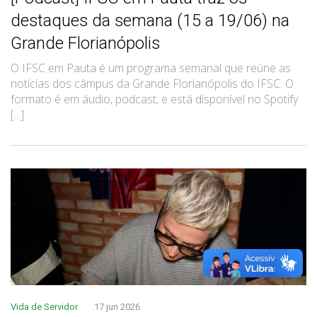
destaques da semana (15 a 19/06) na
Grande Florianópolis
O IFSC em Pauta é um programa semanal que reúne as
notícias dos câmpus da Grande Florianópolis do IFSC. O
formato é em áudio, podcast, e está disponível no Spotify
[...]
Vida de Servidor
17 jun 2026