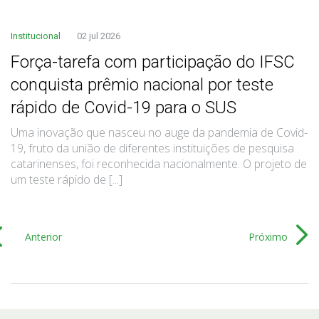
Institucional
02 jul 2026
Força-tarefa com participação do IFSC
conquista prêmio nacional por teste
rápido de Covid-19 para o SUS
Uma inovação que nasceu no auge da pandemia de Covid-
19, fruto da união de diferentes instituições de pesquisa
catarinenses, foi reconhecida nacionalmente. O projeto de
um teste rápido de [...]
Anterior
Próximo