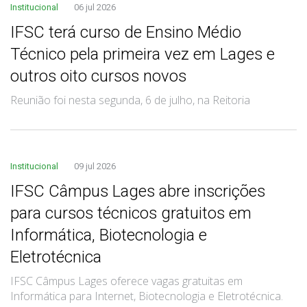
Institucional
06 jul 2026
IFSC terá curso de Ensino Médio
Técnico pela primeira vez em Lages e
outros oito cursos novos
Reunião foi nesta segunda, 6 de julho, na Reitoria
Institucional
09 jul 2026
IFSC Câmpus Lages abre inscrições
para cursos técnicos gratuitos em
Informática, Biotecnologia e
Eletrotécnica
IFSC Câmpus Lages oferece vagas gratuitas em
Informática para Internet, Biotecnologia e Eletrotécnica.