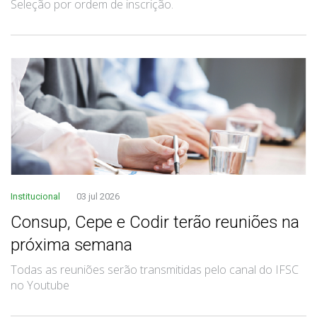
Seleção por ordem de inscrição.
Institucional
03 jul 2026
Consup, Cepe e Codir terão reuniões na
próxima semana
Todas as reuniões serão transmitidas pelo canal do IFSC
no Youtube