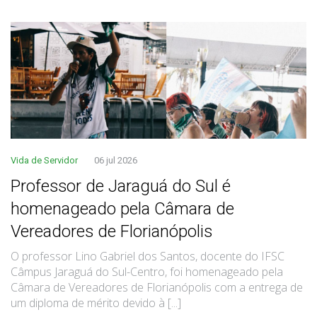
Vida de Servidor
06 jul 2026
Professor de Jaraguá do Sul é
homenageado pela Câmara de
Vereadores de Florianópolis
O professor Lino Gabriel dos Santos, docente do IFSC
Câmpus Jaraguá do Sul-Centro, foi homenageado pela
Câmara de Vereadores de Florianópolis com a entrega de
um diploma de mérito devido à [...]