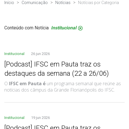
Início
Comunicação
Notícias
Notícias por Categoria
Conteúdo com Notícia
Institucional
.
Institucional
26 jun 2026
[Podcast] IFSC em Pauta traz os
destaques da semana (22 a 26/06)
O
IFSC em Pauta é
um programa semanal que reúne as
notícias dos câmpus da Grande Florianópolis do IFSC.
Institucional
19 jun 2026
[Podcast] IFSC em Pauta traz os