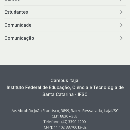
Estudantes
Comunidade
Comunicação
Câmpus Itajaí
Instituto Federal de Educação, Ciência e Tecnologia de
Santa Catarina - IFSC
Av. Abrahão João Francisco, 3899, Bairro Ressacada, Itajaí/SC
CEP: 88307-303
Telefone: (47) 3390-1200
CNPJ: 11.402.887/0013-02