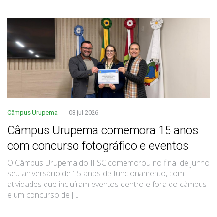
Câmpus Urupema
03 jul 2026
Câmpus Urupema comemora 15 anos
com concurso fotográfico e eventos
O Câmpus Urupema do IFSC comemorou no final de junho
seu aniversário de 15 anos de funcionamento, com
atividades que incluíram eventos dentro e fora do câmpus
e um concurso de [...]