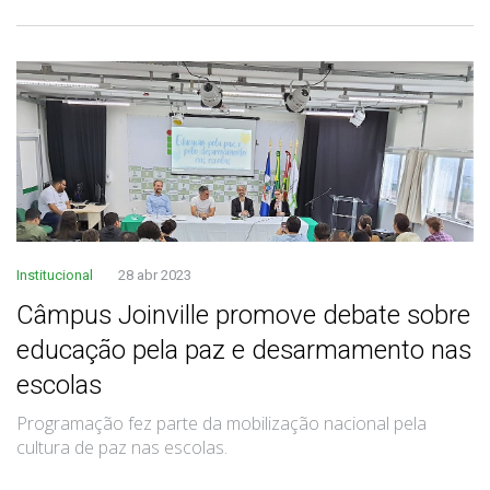
Institucional
28 abr 2023
Câmpus Joinville promove debate sobre
educação pela paz e desarmamento nas
escolas
Programação fez parte da mobilização nacional pela
cultura de paz nas escolas.