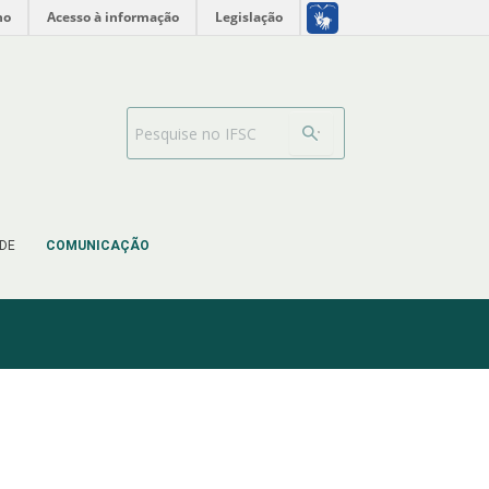
no
Acesso à informação
Legislação
Barra de busca
DE
COMUNICAÇÃO