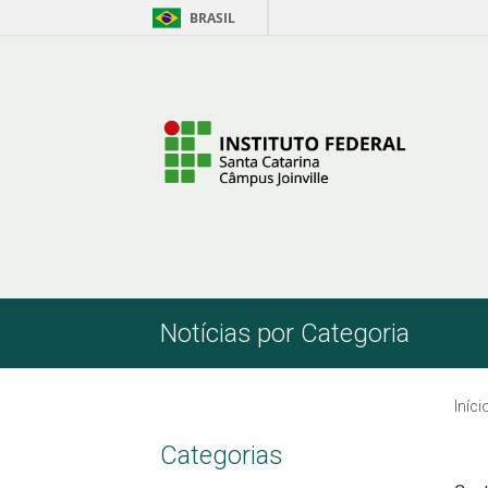
BRASIL
Pular para o Conteúdo
Notícias por Categoria
Iníci
Categorias