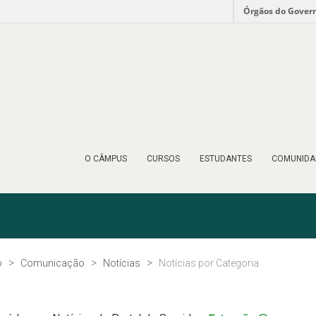
Órgãos do Gover
O CÂMPUS
CURSOS
ESTUDANTES
COMUNIDA
o
Comunicação
Notícias
Notícias por Categoria