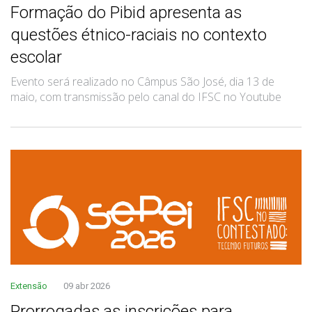
Formação do Pibid apresenta as
questões étnico-raciais no contexto
escolar
Evento será realizado no Câmpus São José, dia 13 de
maio, com transmissão pelo canal do IFSC no Youtube
Extensão
09 abr 2026
Prorrogadas as inscrições para