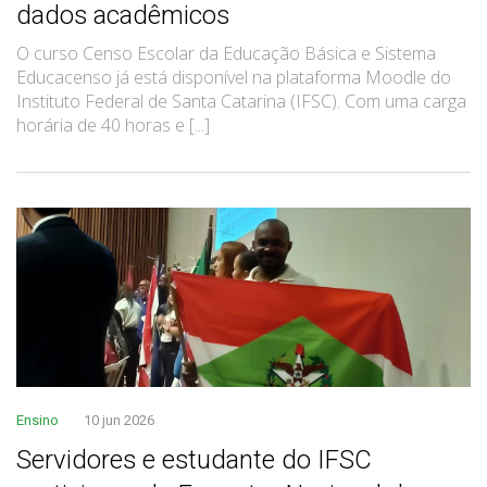
dados acadêmicos
O curso Censo Escolar da Educação Básica e Sistema
Educacenso já está disponível na plataforma Moodle do
Instituto Federal de Santa Catarina (IFSC). Com uma carga
horária de 40 horas e [...]
Ensino
10 jun 2026
Servidores e estudante do IFSC