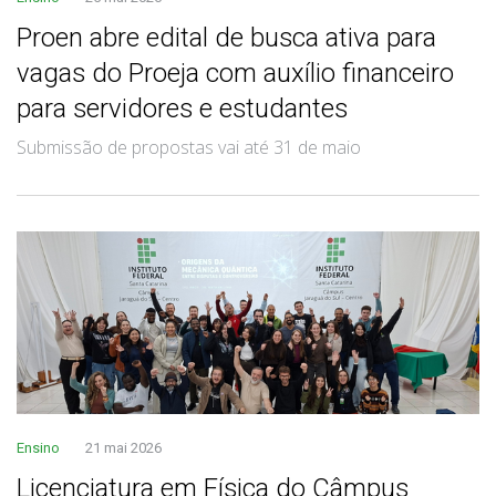
Proen abre edital de busca ativa para
vagas do Proeja com auxílio financeiro
para servidores e estudantes
Submissão de propostas vai até 31 de maio
Ensino
21 mai 2026
Licenciatura em Física do Câmpus