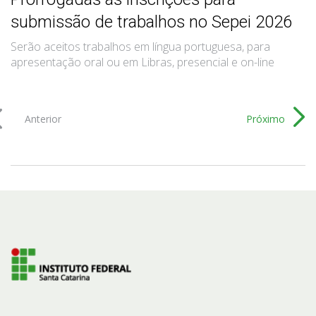
submissão de trabalhos no Sepei 2026
Serão aceitos trabalhos em língua portuguesa, para
apresentação oral ou em Libras, presencial e on-line
Anterior
Próximo