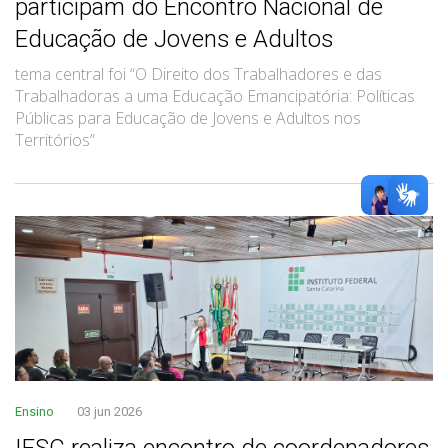
participam do Encontro Nacional de
Educação de Jovens e Adultos
tema central foi “O Direito dos Trabalhadores e das
Trabalhadoras a uma Educação Emancipatória: Políticas
Públicas para Educação de Jovens e Adultos nos
Territórios”
Ensino
03 jun 2026
IFSC realiza encontro de coordenadores