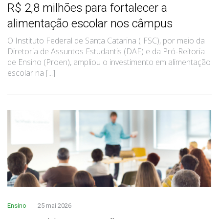
R$ 2,8 milhões para fortalecer a
alimentação escolar nos câmpus
O Instituto Federal de Santa Catarina (IFSC), por meio da
Diretoria de Assuntos Estudantis (DAE) e da Pró-Reitoria
de Ensino (Proen), ampliou o investimento em alimentação
escolar na [...]
Ensino
25 mai 2026