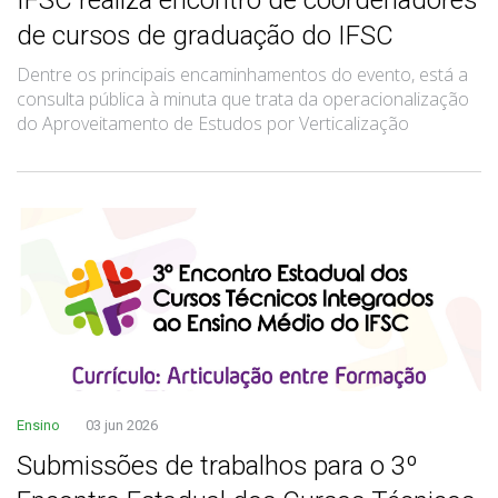
de cursos de graduação do IFSC
Dentre os principais encaminhamentos do evento, está a
consulta pública à minuta que trata da operacionalização
do Aproveitamento de Estudos por Verticalização
Ensino
03 jun 2026
Submissões de trabalhos para o 3º