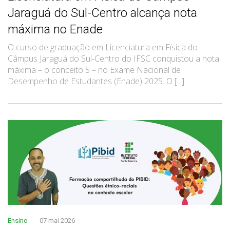
Jaraguá do Sul-Centro alcança nota
máxima no Enade
O curso de graduação em Licenciatura em Física do
Câmpus Jaraguá do Sul-Centro do IFSC conquistou a nota
máxima – o conceito 5 – no Exame Nacional de
Desempenho de Estudantes (Enade) 2025. O [...]
Ensino
07 mai 2026