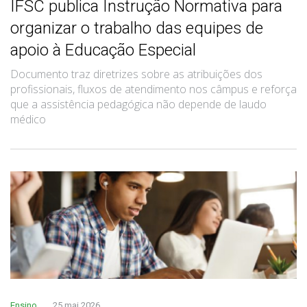
IFSC publica Instrução Normativa para
organizar o trabalho das equipes de
apoio à Educação Especial
Documento traz diretrizes sobre as atribuições dos
profissionais, fluxos de atendimento nos câmpus e reforça
que a assistência pedagógica não depende de laudo
médico
Ensino
25 mai 2026