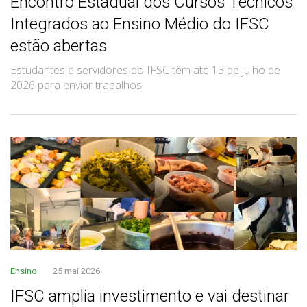
Encontro Estadual dos Cursos Técnicos
Integrados ao Ensino Médio do IFSC
estão abertas
Estudantes e servidores do IFSC têm até 13 de julho de
2026 para enviar trabalhos
Ensino
25 mai 2026
IFSC amplia investimento e vai destinar