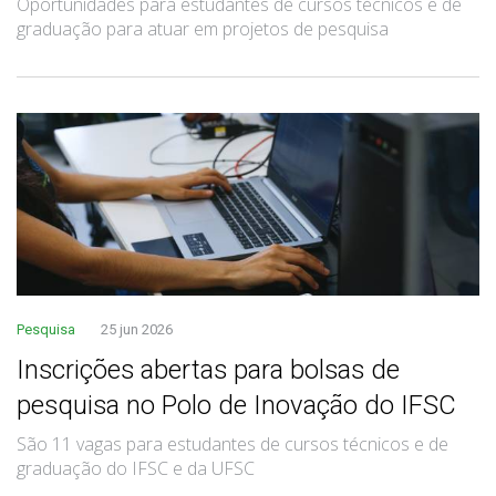
Oportunidades para estudantes de cursos técnicos e de
graduação para atuar em projetos de pesquisa
Pesquisa
25 jun 2026
Inscrições abertas para bolsas de
pesquisa no Polo de Inovação do IFSC
São 11 vagas para estudantes de cursos técnicos e de
graduação do IFSC e da UFSC