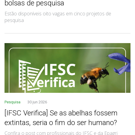
bolsas de pesquisa
Estão disponíveis oito vagas em cinco projetos de
pesquisa
Pesquisa
30 jun 2026
[IFSC Verifica] Se as abelhas fossem
extintas, seria o fim do ser humano?
Confira o post com profissionais do IFSC e da Epagri