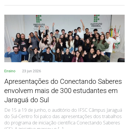
Ensino
23 jun 2026
Apresentações do Conectando Saberes
envolvem mais de 300 estudantes em
Jaraguá do Sul
De 15 a 19 de junho, o auditório do IFSC Câmpus Jaraguá
do Sul-Centro foi palco das apresentações dos trabalhos
do programa de iniciação científica Conectando Saberes
(CS). A iniciativa marcou o [...]