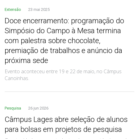
Extensão
23 mai 2025
Doce encerramento: programação do
Simpósio do Campo à Mesa termina
com palestra sobre chocolate,
premiação de trabalhos e anúncio da
próxima sede
Evento aconteceu entre 19 e 22 de maio, no Câmpus
Canoinhas.
Pesquisa
26 jun 2026
Câmpus Lages abre seleção de alunos
para bolsas em projetos de pesquisa