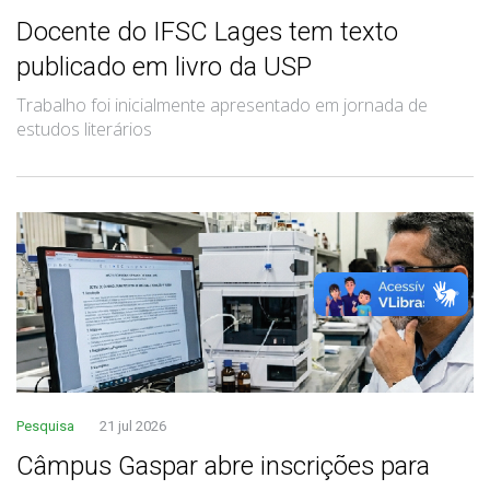
Docente do IFSC Lages tem texto
publicado em livro da USP
Trabalho foi inicialmente apresentado em jornada de
estudos literários
Pesquisa
21 jul 2026
Câmpus Gaspar abre inscrições para