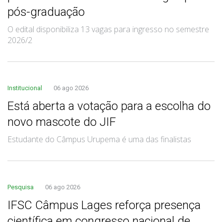
pós-graduação
O edital disponibiliza 13 vagas para ingresso no semestre
2026/2
Institucional
06 ago 2026
Está aberta a votação para a escolha do
novo mascote do JIF
Estudante do Câmpus Urupema é uma das finalistas
Pesquisa
06 ago 2026
IFSC Câmpus Lages reforça presença
científica em congresso nacional de