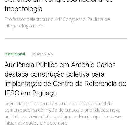
fitopatologia
Professor palestrou no 44º Congresso Paulista de
Fitopatologia (CPF)
Institucional
06 ago 2026
Audiência Pública em Antônio Carlos
destaca construção coletiva para
implantação de Centro de Referência do
IFSC em Biguaçu
Segunda de três reuniões públicas reforça papel da
comunidade na definição de cursos e prioridades; nova
unidade será vinculada ao Câmpus Florianópolis e deve
iniciar atividades em setembro.