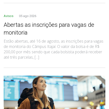
Avisos
05 ago 2026
Abertas as inscrições para vagas de
monitoria
Estão abertas, até 16 de agosto, as inscrições para vagas
de monitoria do Câmpus Itajaí. O valor da bolsa é de R$
200,00 por mês sendo que cada bolsista poderá receber
até três parcelas, [...]