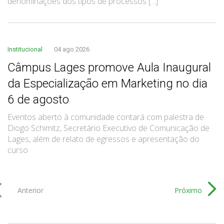
denominações dos tipos de processos [...]
Institucional
04 ago 2026
Câmpus Lages promove Aula Inaugural
da Especialização em Marketing no dia
6 de agosto
Eventos aberto à comunidade contará com palestra de
Diogo Schimitz, Secretário Executivo de Comunicação de
Lages, além de relato de egressos e apresentação do
curso
Anterior
Próximo