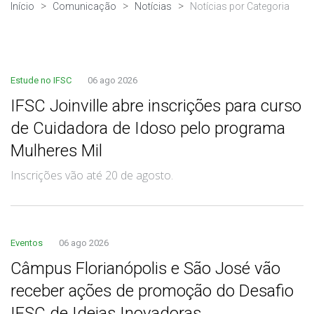
Início
Comunicação
Notícias
Notícias por Categoria
Estude no IFSC
06 ago 2026
IFSC Joinville abre inscrições para curso
de Cuidadora de Idoso pelo programa
Mulheres Mil
Inscrições vão até 20 de agosto.
Eventos
06 ago 2026
Câmpus Florianópolis e São José vão
receber ações de promoção do Desafio
IFSC de Ideias Inovadoras