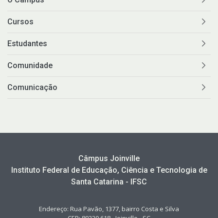
Cursos
Estudantes
Comunidade
Comunicação
Câmpus Joinville
Instituto Federal de Educação, Ciência e Tecnologia de
Santa Catarina - IFSC
Endereço: Rua Pavão, 1377, bairro Costa e Silva
CEP: 89220 618 - Joinville - SC