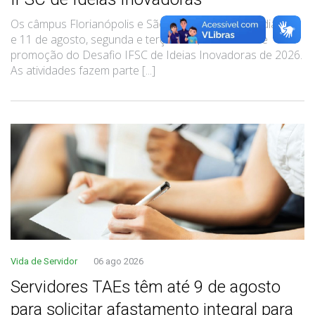
Os câmpus Florianópolis e São José recebem nos dias 10
e 11 de agosto, segunda e terça-feira, atividades de
promoção do Desafio IFSC de Ideias Inovadoras de 2026.
As atividades fazem parte [...]
Vida de Servidor
06 ago 2026
Servidores TAEs têm até 9 de agosto
para solicitar afastamento integral para