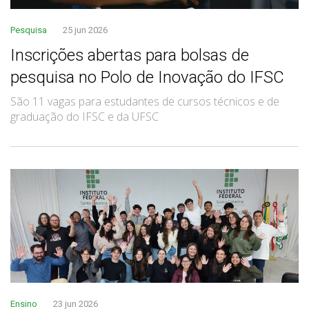
Pesquisa
25 jun 2026
Inscrições abertas para bolsas de
pesquisa no Polo de Inovação do IFSC
São 11 vagas para estudantes de cursos técnicos e de
graduação do IFSC e da UFSC
Ensino
23 jun 2026