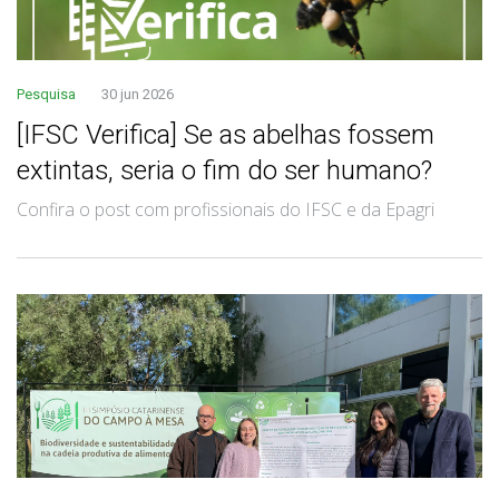
Pesquisa
30 jun 2026
[IFSC Verifica] Se as abelhas fossem
extintas, seria o fim do ser humano?
Confira o post com profissionais do IFSC e da Epagri