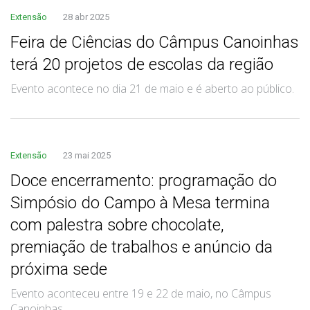
Extensão
28 abr 2025
Feira de Ciências do Câmpus Canoinhas
terá 20 projetos de escolas da região
Evento acontece no dia 21 de maio e é aberto ao público.
Extensão
23 mai 2025
Doce encerramento: programação do
Simpósio do Campo à Mesa termina
com palestra sobre chocolate,
premiação de trabalhos e anúncio da
próxima sede
Evento aconteceu entre 19 e 22 de maio, no Câmpus
Canoinhas.