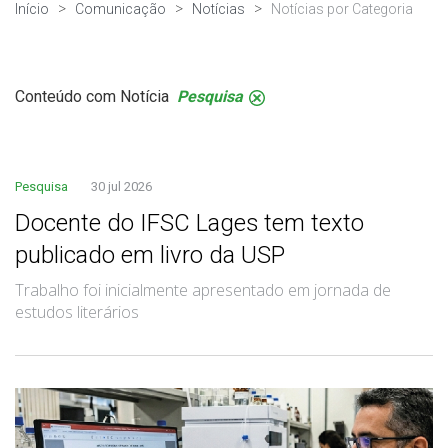
Início
Comunicação
Notícias
Notícias por Categoria
Conteúdo com Notícia
Pesquisa
.
Pesquisa
30 jul 2026
Docente do IFSC Lages tem texto
publicado em livro da USP
Trabalho foi inicialmente apresentado em jornada de
estudos literários