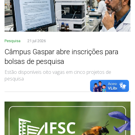
Pesquisa
21 jul 2026
Câmpus Gaspar abre inscrições para
bolsas de pesquisa
Estão disponíveis oito vagas em cinco projetos de
pesquisa