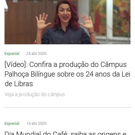
Especial
24 abr 2026
[Vídeo]: Confira a produção do Câmpus
Palhoça Bilíngue sobre os 24 anos da Lei
de Libras
Veja a produção do câmpus
Especial
14 abr 2026
Dia Mundial do Café: saiba as origens e