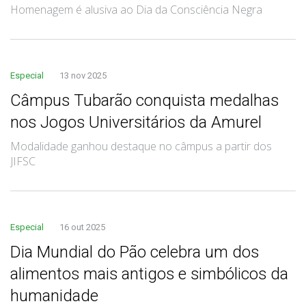
Homenagem é alusiva ao Dia da Consciência Negra
Especial
13 nov 2025
Câmpus Tubarão conquista medalhas
nos Jogos Universitários da Amurel
Modalidade ganhou destaque no câmpus a partir dos
JIFSC
Especial
16 out 2025
Dia Mundial do Pão celebra um dos
alimentos mais antigos e simbólicos da
humanidade