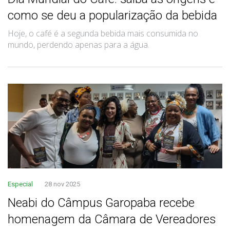
como se deu a popularização da bebida
Hoje, o café é a segunda bebida mais consumida no
mundo, perdendo apenas para a água.
Especial
28 nov 2025
Neabi do Câmpus Garopaba recebe
homenagem da Câmara de Vereadores