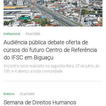
Institucional
24 jul 2026
Audiência pública debate oferta de
cursos do futuro Centro de Referência
do IFSC em Biguaçu
Encontro será realizado na segunda-feira, 27 de julho, às
19h, e é aberto a toda comunidade
Eventos
22 jul 2026
Semana de Direitos Humanos