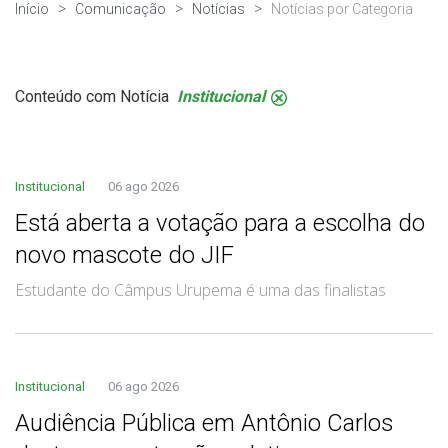
Início
Comunicação
Notícias
Notícias por Categoria
Conteúdo com Notícia
Institucional
.
Institucional
06 ago 2026
Está aberta a votação para a escolha do
novo mascote do JIF
Estudante do Câmpus Urupema é uma das finalistas
Institucional
06 ago 2026
Audiência Pública em Antônio Carlos