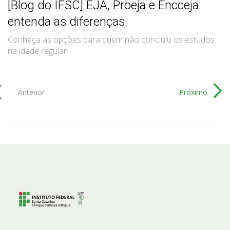
[Blog do IFSC] EJA, Proeja e Encceja:
entenda as diferenças
Conheça as opções para quem não concluiu os estudos
na idade regular
Anterior
Próximo