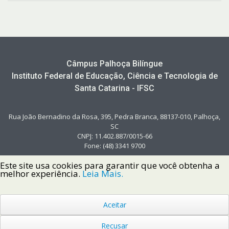
Câmpus Palhoça Bilíngue
Instituto Federal de Educação, Ciência e Tecnologia de
Santa Catarina - IFSC
Rua João Bernadino da Rosa, 395, Pedra Branca, 88137-010, Palhoça,
SC
CNPJ: 11.402.887/0015-66
Fone: (48) 3341 9700
Este site usa cookies para garantir que você obtenha a
melhor experiência.
Leia Mais.
Aceitar
Copyright © 2022 Instituto Federal de Santa Catarina IFSC
Todos os Direitos Reservados.
Recusar