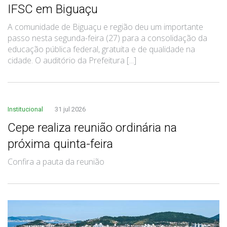
IFSC em Biguaçu
A comunidade de Biguaçu e região deu um importante
passo nesta segunda-feira (27) para a consolidação da
educação pública federal, gratuita e de qualidade na
cidade. O auditório da Prefeitura [...]
Institucional
31 jul 2026
Cepe realiza reunião ordinária na
próxima quinta-feira
Confira a pauta da reunião