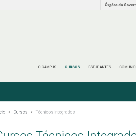
Órgãos do Gover
O CÂMPUS
CURSOS
ESTUDANTES
COMUNID
ício
Cursos
Técnicos Integrados
Cursos Técnicos Integrad