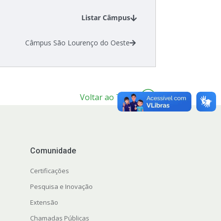
Listar Câmpus
Câmpus São Lourenço do Oeste
Voltar ao Topo
Comunidade
Certificações
Pesquisa e Inovação
Extensão
Chamadas Públicas