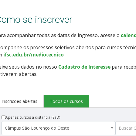
omo se inscrever
ra acompanhar todas as datas de ingresso, acesse o
calend
ompanhe os processos seletivos abertos para cursos técni
m
ifsc.edu.br/mediotecnico
eixe seus dados no nosso
Cadastro de Interesse
para receb
tiverem abertas.
Inscrições abertas
Todos os cursos
Apenas cursos a distância (EaD)