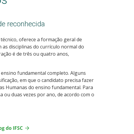
de reconhecida
écnico, oferece a formação geral de
 as disciplinas do currículo normal do
ração é de três ou quatro anos,
 o ensino fundamental completo. Alguns
ificação, em que o candidato precisa fazer
ias Humanas do ensino fundamental. Para
uma ou duas vezes por ano, de acordo com o
og do IFSC