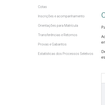
Cotas
C
Inscrições e acompanhamento
Orientações para Matrícula
Pa
Transferências e Retornos
Ac
e
Provas e Gabaritos
D
Estatísticas dos Processos Seletivos
es