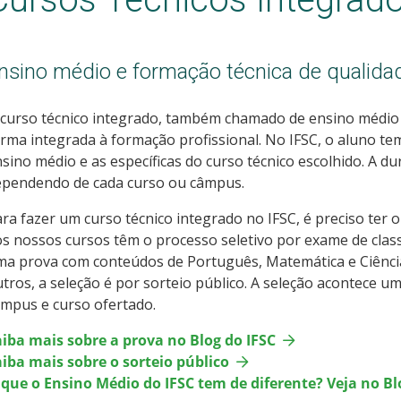
nsino médio e formação técnica de qualida
curso técnico integrado, também chamado de ensino médio t
rma integrada à formação profissional. No IFSC, o aluno tem
sino médio e as específicas do curso técnico escolhido. A du
ependendo de cada curso ou câmpus.
ra fazer um curso técnico integrado no IFSC, é preciso ter
s nossos cursos têm o processo seletivo por exame de class
ma prova com conteúdos de Português, Matemática e Ciênc
tros, a seleção é por sorteio público. A seleção acontece 
mpus e curso ofertado.
aiba mais sobre a prova no Blog do IFSC
iba mais sobre o sorteio público
 que o Ensino Médio do IFSC tem de diferente? Veja no Bl