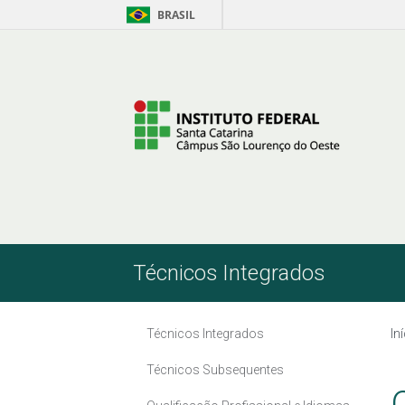
BRASIL
Pular para o Conteúdo
Técnicos Integrados
Técnicos Integrados
In
Técnicos Subsequentes