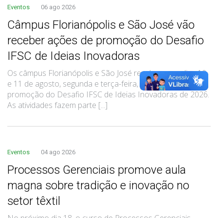
Eventos
06 ago 2026
Câmpus Florianópolis e São José vão
receber ações de promoção do Desafio
IFSC de Ideias Inovadoras
Os câmpus Florianópolis e São José recebem nos dias 10
e 11 de agosto, segunda e terça-feira, atividades de
promoção do Desafio IFSC de Ideias Inovadoras de 2026.
As atividades fazem parte [...]
Eventos
04 ago 2026
Processos Gerenciais promove aula
magna sobre tradição e inovação no
setor têxtil
No próximo dia 18, o curso de Processos Gerenciais