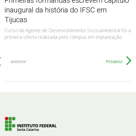
Primeiras formandas escrevem capítulo
inaugural da história do IFSC em
Tijucas
Curso de Agente de Desenvolvimento Socioambiental foi a
primeira oferta realizada pelo câmpus em implantação
Anterior
Próximo