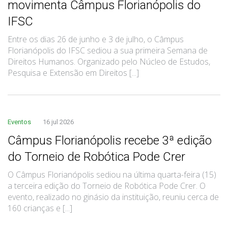
movimenta Câmpus Florianópolis do
IFSC
Entre os dias 26 de junho e 3 de julho, o Câmpus
Florianópolis do IFSC sediou a sua primeira Semana de
Direitos Humanos. Organizado pelo Núcleo de Estudos,
Pesquisa e Extensão em Direitos [...]
Eventos
16 jul 2026
Câmpus Florianópolis recebe 3ª edição
do Torneio de Robótica Pode Crer
O Câmpus Florianópolis sediou na última quarta-feira (15)
a terceira edição do Torneio de Robótica Pode Crer. O
evento, realizado no ginásio da instituição, reuniu cerca de
160 crianças e [...]