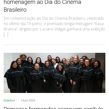
homenagem ao Dia do Cinema
Brasileiro
Em comemoração ao Dia do Cinema Brasileiro, celebrado
no último dia 19 junho, o premiado longa-metragem "Kasa
Branca", dirigido por Luciano Vidigal, ganhará uma exibição
[...]
Eventos
14 jul 2026