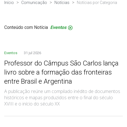
Início
Comunicação
Notícias
Notícias por Categoria
Conteúdo com Notícia
Eventos
.
Eventos
31 jul 2026
Professor do Câmpus São Carlos lança
livro sobre a formação das fronteiras
entre Brasil e Argentina
A publicação reúne um compilado inédito de documentos
históricos e mapas produzidos entre o final do século
XVIII e o início do século XX