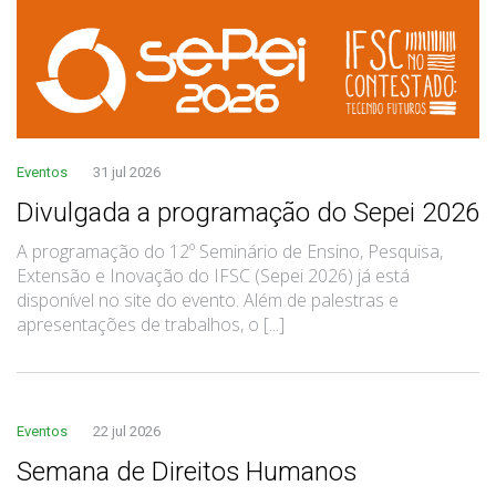
Eventos
31 jul 2026
Divulgada a programação do Sepei 2026
A programação do 12º Seminário de Ensino, Pesquisa,
Extensão e Inovação do IFSC (Sepei 2026) já está
disponível no site do evento. Além de palestras e
apresentações de trabalhos, o [...]
Eventos
22 jul 2026
Semana de Direitos Humanos