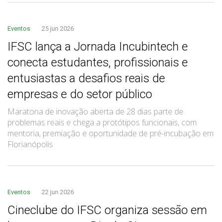
Eventos
25 jun 2026
IFSC lança a Jornada Incubintech e
conecta estudantes, profissionais e
entusiastas a desafios reais de
empresas e do setor público
Maratona de inovação aberta de 28 dias parte de
problemas reais e chega a protótipos funcionais, com
mentoria, premiação e oportunidade de pré-incubação em
Florianópolis
Eventos
22 jun 2026
Cineclube do IFSC organiza sessão em