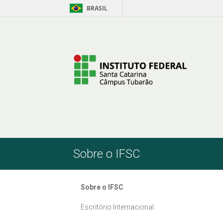
BRASIL
Pular para o Conteúdo
Sobre o IFSC
Sobre o IFSC
Escritório Internacional