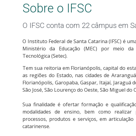
Sobre o IFSC
O IFSC conta com 22 câmpus em Sa
O Instituto Federal de Santa Catarina (IFSC) é uma
Ministério da Educação (MEC) por meio da S
Tecnológica (Setec).
Tem sua reitoria em Florianópolis, capital do es
as regiões do Estado, nas cidades de Araranguá
Florianópolis, Garopaba, Gaspar, Itajaí, Jaraguá do
São José, São Lourenço do Oeste, São Miguel do 
Sua finalidade é ofertar formação e qualificaçã
modalidades de ensino, bem como realizar 
processos, produtos e serviços, em articulação
catarinense.