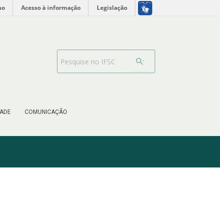
no
Acesso à informação
Legislação
Barra de busca
ADE
COMUNICAÇÃO