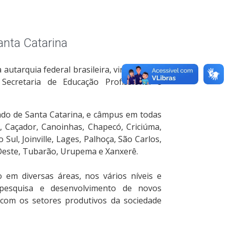
nta Catarina
 autarquia federal brasileira, vinculada ao
ecretaria de Educação Profissional e
tado de Santa Catarina, e câmpus em todas
, Caçador, Canoinhas, Chapecó, Criciúma,
 Sul, Joinville, Lages, Palhoça, São Carlos,
Oeste, Tubarão, Urupema e Xanxerê.
o em diversas áreas, nos vários níveis e
pesquisa e desenvolvimento de novos
 com os setores produtivos da sociedade