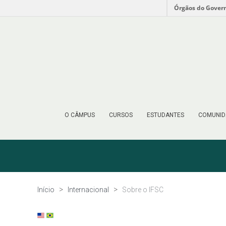
Órgãos do Gover
O CÂMPUS
CURSOS
ESTUDANTES
COMUNID
Início
Internacional
Sobre o IFSC