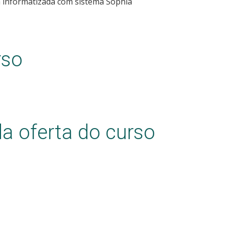
stá informatizada com sistema Sophia
rso
a oferta do curso