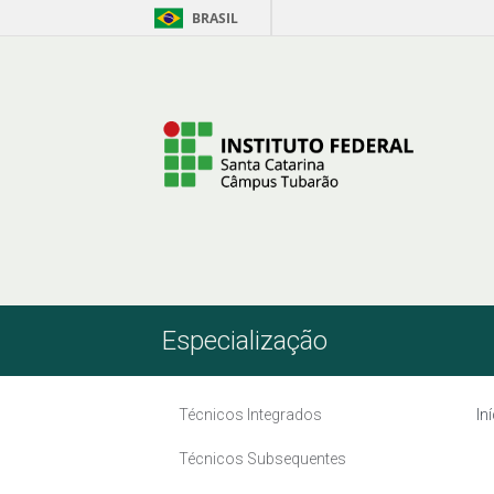
BRASIL
Pular para o Conteúdo
Especialização
Técnicos Integrados
In
Técnicos Subsequentes