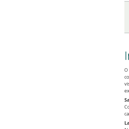
O 
co
vi
ex
Sa
Co
ca
La