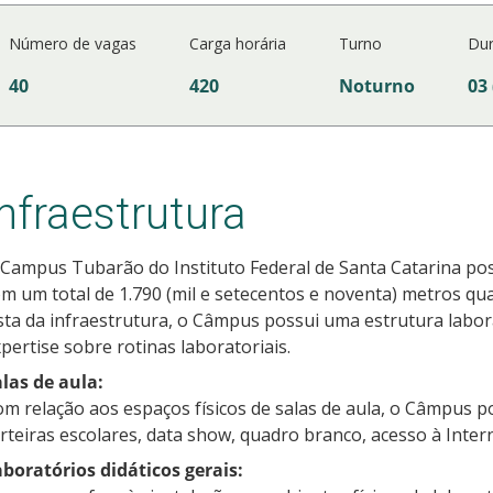
Número de vagas
Carga horária
Turno
Du
40
420
Noturno
03
Infraestrutura
Campus Tubarão do Instituto Federal de Santa Catarina poss
m um total de 1.790 (mil e setecentos e noventa) metros qu
sta da infraestrutura, o Câmpus possui uma estrutura labora
pertise sobre rotinas laboratoriais.
las de aula:
m relação aos espaços físicos de salas de aula, o Câmpus po
rteiras escolares, data show, quadro branco, acesso à Inter
boratórios didáticos gerais: