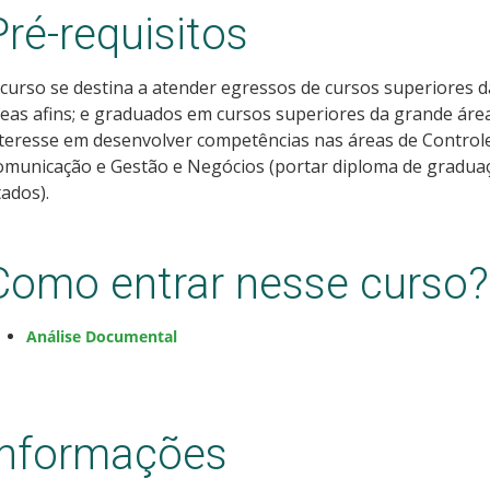
Pré-requisitos
curso se destina a atender egressos de cursos superiores da 
reas afins; e graduados em cursos superiores da grande área 
teresse em desenvolver competências nas áreas de Controle 
municação e Gestão e Negócios (portar diploma de grad
tados).
Como entrar nesse curso?
Análise Documental
Informações