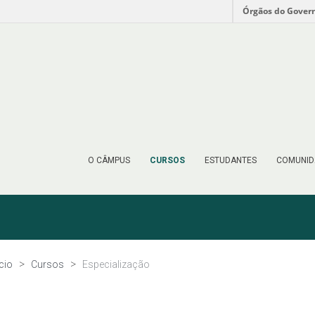
Órgãos do Gover
O CÂMPUS
CURSOS
ESTUDANTES
COMUNID
ício
Cursos
Especialização