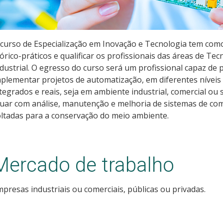
curso de Especialização em Inovação e Tecnologia tem com
órico-práticos e qualificar os profissionais das áreas de T
dustrial. O egresso do curso será um profissional capaz de 
plementar projetos de automatização, em diferentes nívei
tegrados e reais, seja em ambiente industrial, comercial ou
uar com análise, manutenção e melhoria de sistemas de co
ltadas para a conservação do meio ambiente.
Mercado de trabalho
presas industriais ou comerciais, públicas ou privadas.