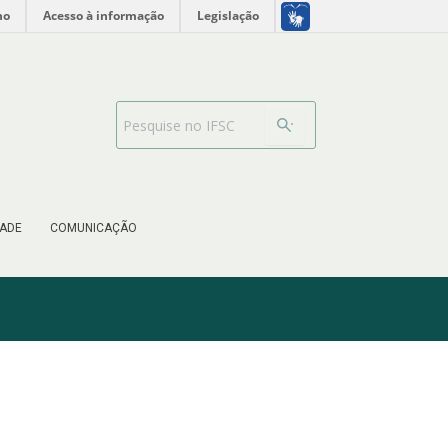
no
Acesso à informação
Legislação
Barra de busca
ADE
COMUNICAÇÃO