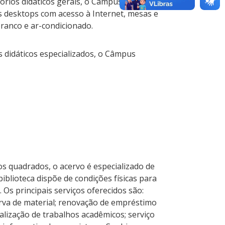
tórios didáticos gerais, o Câmpus dispõe
s desktops com acesso à Internet, mesas e
branco e ar-condicionado.
s didáticos especializados, o Câmpus
s quadrados, o acervo é especializado de
iblioteca dispõe de condições físicas para
 Os principais serviços oferecidos são:
serva de material; renovação de empréstimo
malização de trabalhos acadêmicos; serviço