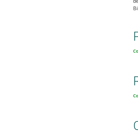
de
Bi
Co
Co