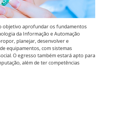
o objetivo aprofundar os fundamentos
ecnologia da Informação e Automação
propor, planejar, desenvolver e
s de equipamentos, com sistemas
 social. O egresso também estará apto para
mputação, além de ter competências