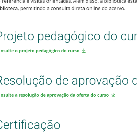
 referência e visitas orientadas. Além disso, a biblioteca e
blioteca, permitindo a consulta direta online do acervo.
Projeto pedagógico do cu
nsulte o projeto pedagógico do curso
Resolução de aprovação d
nsulte a resolução de aprovação da oferta do curso
Certificação