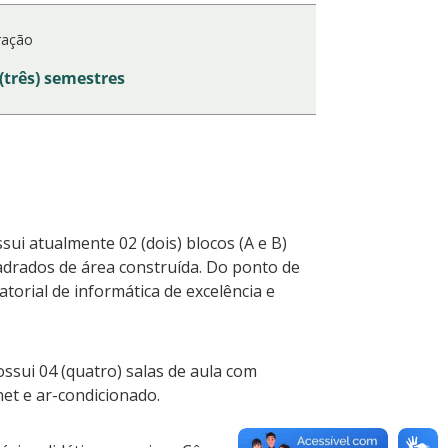
ração
 (três) semestres
ui atualmente 02 (dois) blocos (A e B)
adrados de área construída. Do ponto de
torial de informática de excelência e
ssui 04 (quatro) salas de aula com
net e ar-condicionado.