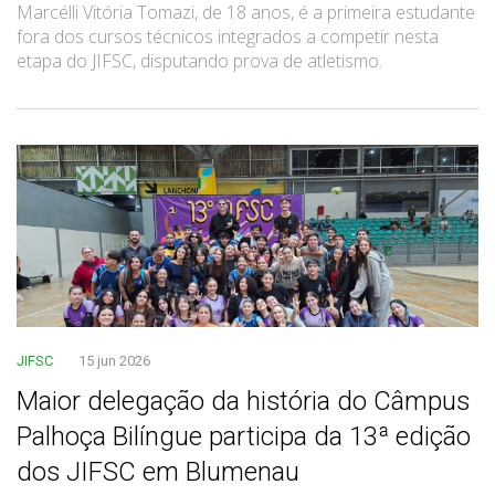
Marcélli Vitória Tomazi, de 18 anos, é a primeira estudante
fora dos cursos técnicos integrados a competir nesta
etapa do JIFSC, disputando prova de atletismo.
JIFSC
15 jun 2026
Maior delegação da história do Câmpus
Palhoça Bilíngue participa da 13ª edição
dos JIFSC em Blumenau