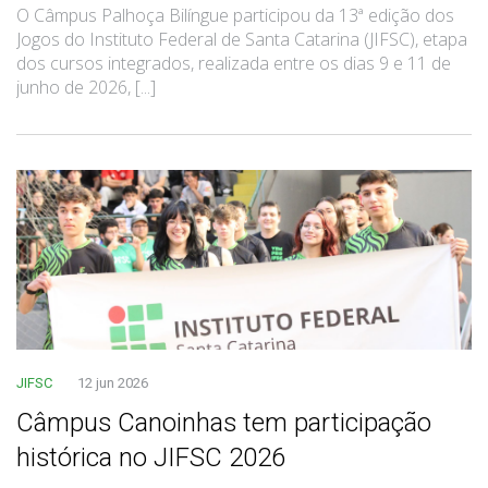
O Câmpus Palhoça Bilíngue participou da 13ª edição dos
Jogos do Instituto Federal de Santa Catarina (JIFSC), etapa
dos cursos integrados, realizada entre os dias 9 e 11 de
junho de 2026, [...]
JIFSC
12 jun 2026
Câmpus Canoinhas tem participação
histórica no JIFSC 2026