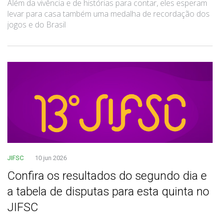
Além da vivência e de histórias para contar, eles esperam
levar para casa também uma medalha de recordação dos
jogos e do Brasil
JIFSC
10 jun 2026
Confira os resultados do segundo dia e
a tabela de disputas para esta quinta no
JIFSC