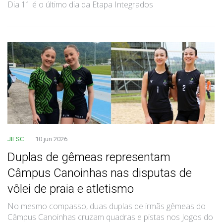
Dia 11 é o último dia da Etapa Integrados
JIFSC
10 jun 2026
Duplas de gêmeas representam
Câmpus Canoinhas nas disputas de
vôlei de praia e atletismo
No mesmo compasso, duas duplas de irmãs gêmeas do
Câmpus Canoinhas cruzam quadras e pistas nos Jogos do