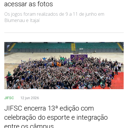
acessar as fotos
Os jogos foram realizados de 9 a 11 de junho em
Blumenau e Itajaí
JIFSC
12 jun 2026
JIFSC encerra 13ª edição com
celebração do esporte e integração
entre os câmpus