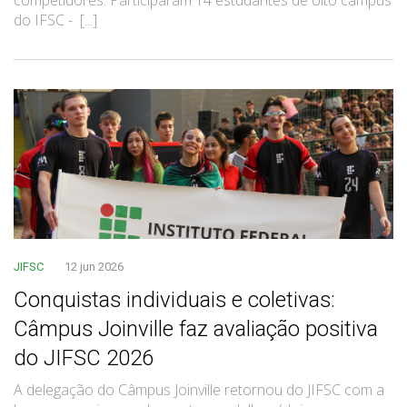
do IFSC - [...]
JIFSC
12 jun 2026
Conquistas individuais e coletivas:
Câmpus Joinville faz avaliação positiva
do JIFSC 2026
A delegação do Câmpus Joinville retornou do JIFSC com a