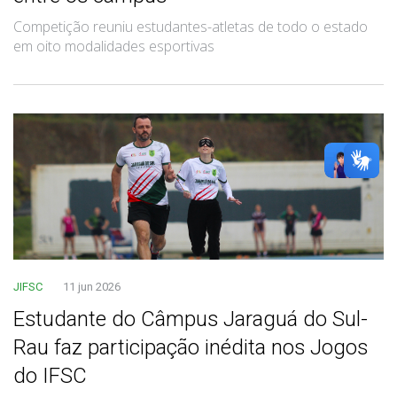
Competição reuniu estudantes-atletas de todo o estado
em oito modalidades esportivas
JIFSC
11 jun 2026
Estudante do Câmpus Jaraguá do Sul-
Rau faz participação inédita nos Jogos
do IFSC