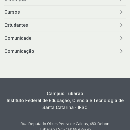
Cursos
Estudantes
Comunidade
Comunicação
Câmpus Tubarão
Instituto Federal de Educação, Ciência e Tecnologia de
Santa Catarina - IFSC
Rua Deputado Olices Pedra de Caldas, 480, Dehon
Tubarão / SC - CEP 88704-296