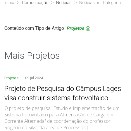
Início
Comunicação
Notícias
Notícias por Categoria
Conteúdo com Tipo de Artigo
Projetos
.
Mais Projetos
Projetos
09 jul 2024
Projeto de Pesquisa do Câmpus Lages
visa construir sistema fotovoltaico
O projeto de pesquisa "Estudo e Implementação de um
Sistema Fotovoltaico para Alimentação de Carga em
Corrente Alternada" de coordenação do professor
Rogério da Silva, da área de Processos [...]