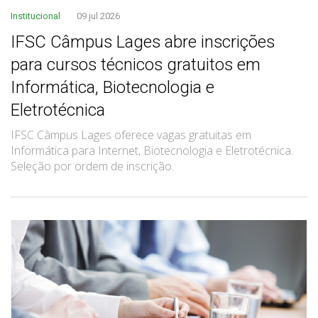
Institucional
09 jul 2026
IFSC Câmpus Lages abre inscrições
para cursos técnicos gratuitos em
Informática, Biotecnologia e
Eletrotécnica
IFSC Câmpus Lages oferece vagas gratuitas em
Informática para Internet, Biotecnologia e Eletrotécnica.
Seleção por ordem de inscrição.