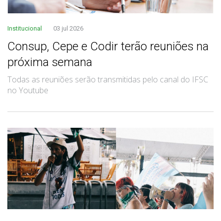
Institucional
03 jul 2026
Consup, Cepe e Codir terão reuniões na
próxima semana
Todas as reuniões serão transmitidas pelo canal do IFSC
no Youtube