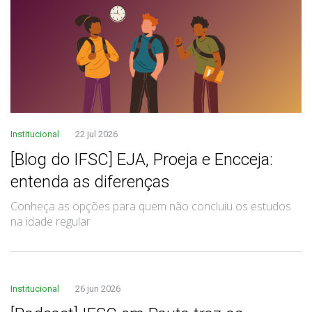
Institucional
22 jul 2026
[Blog do IFSC] EJA, Proeja e Encceja:
entenda as diferenças
Conheça as opções para quem não concluiu os estudos
na idade regular
Institucional
26 jun 2026