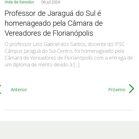
Vida de Servidor
06 jul 2026
Professor de Jaraguá do Sul é
homenageado pela Câmara de
Vereadores de Florianópolis
O professor Lino Gabriel dos Santos, docente do IFSC
Câmpus Jaraguá do Sul-Centro, foi homenageado pela
Câmara de Vereadores de Florianópolis com a entrega de
um diploma de mérito devido à [...]
Anterior
Próximo