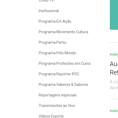
Covid-19
Institucional
Programa Em Ação
Programa Movimento Cultura
Programa Partiu
Programa Pelo Mundo
Insti
Au
Programa Profissões em Curso
Re
Programa Repórter IFSC
A co
Programa Saberes & Sabores
da e
Reportagens especiais
Transmissões ao Vivo
Insti
Vídeos Esporte