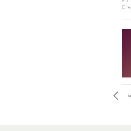
Entr
Dire
A