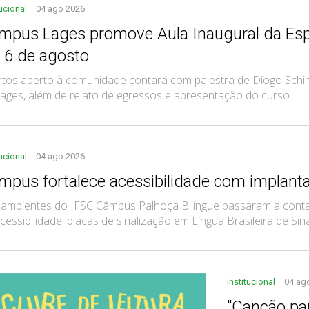
tucional
04 ago 2026
mpus Lages promove Aula Inaugural da Esp
a 6 de agosto
tos aberto à comunidade contará com palestra de Diogo Schim
ages, além de relato de egressos e apresentação do curso
tucional
04 ago 2026
mpus fortalece acessibilidade com implanta
mbientes do IFSC Câmpus Palhoça Bilíngue passaram a contar
cessibilidade: placas de sinalização em Língua Brasileira de Sinais
Institucional
04 ag
"Canção par