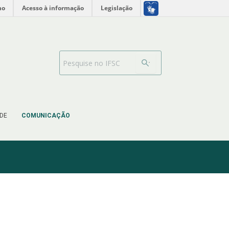
no
Acesso à informação
Legislação
Barra de busca
DE
COMUNICAÇÃO