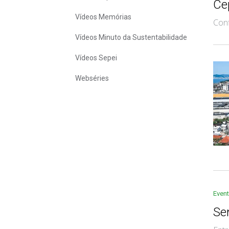
Cep
Vídeos Memórias
Conf
Vídeos Minuto da Sustentabilidade
Vídeos Sepei
Webséries
Even
Se