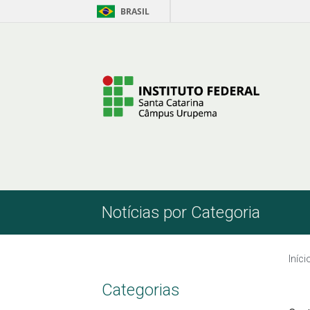
BRASIL
Pular para o Conteúdo
Notícias por Categoria
Iníci
Categorias