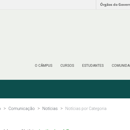
Órgãos do Gover
O CÂMPUS
CURSOS
ESTUDANTES
COMUNIDA
o
Comunicação
Notícias
Notícias por Categoria