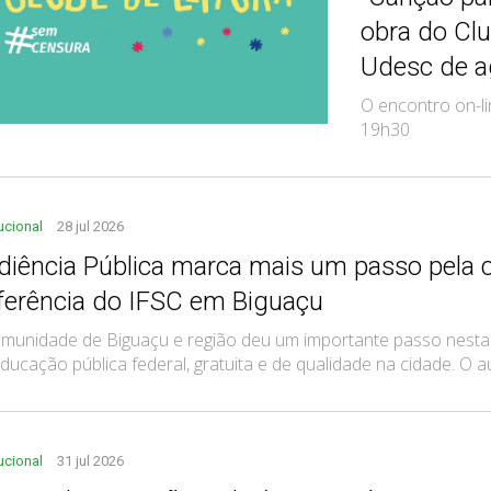
obra do Clu
Udesc de a
O encontro on-li
19h30
tucional
28 jul 2026
diência Pública marca mais um passo pela c
ferência do IFSC em Biguaçu
munidade de Biguaçu e região deu um importante passo nesta 
ducação pública federal, gratuita e de qualidade na cidade. O audi
tucional
31 jul 2026