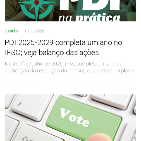
Gestão
01 jul 2026
PDI 2025-2029 completa um ano no
IFSC; veja balanço das ações
Neste 1º de julho de 2026, IFSC completa um ano da
publicação da resolução do Consup que aprovou o plano