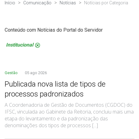
Início
Comunicação
Notícias
Notícias por Categoria
Conteúdo com Notícias do Portal do Servidor
Institucional
.
Gestão
05 ago 2026
Publicada nova lista de tipos de
processos padronizados
A Coordenadoria de Gestão de Documentos (CGDOC) do
IFSC, vinculada ao Gabinete da Reitoria, concluiu mais uma
etapa do levantamento e da padronização das
denominações dos tipos de processos [...]