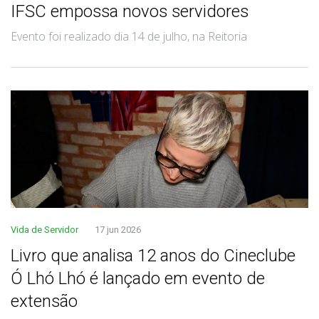
IFSC empossa novos servidores
Evento foi realizado dia 14 de julho, na Reitoria
Vida de Servidor
17 jun 2026
Livro que analisa 12 anos do Cineclube
Ó Lhó Lhó é lançado em evento de
extensão