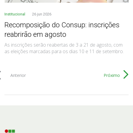
Institucional
26 jun 2026
Recomposição do Consup: inscrições
reabrirão em agosto
As inscrições serão reabertas de 3 a 21 de agosto, com
as eleições marcadas para os dias 10 e 11 de setembro.
Anterior
Próximo