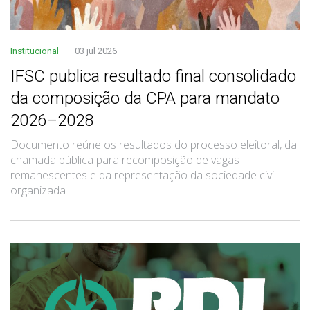
Institucional
03 jul 2026
IFSC publica resultado final consolidado
da composição da CPA para mandato
2026–2028
Documento reúne os resultados do processo eleitoral, da
chamada pública para recomposição de vagas
remanescentes e da representação da sociedade civil
organizada