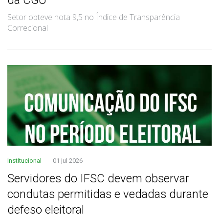
Setor obteve nota 9,5 no Índice de Transparência
Correcional
Institucional
01 jul 2026
Servidores do IFSC devem observar
condutas permitidas e vedadas durante
defeso eleitoral