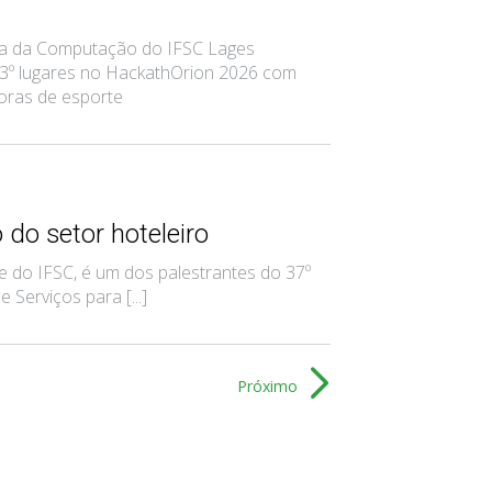
ia da Computação do IFSC Lages
 3º lugares no HackathOrion 2026 com
oras de esporte
 do setor hoteleiro
 do IFSC, é um dos palestrantes do 37º
Serviços para [...]
Próximo