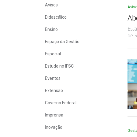
Avisos
Avis
Ab
Didascálico
Estã
Ensino
de R
Espaço da Gestão
Especial
Estude no IFSC
Eventos
Extensão
Governo Federal
Imprensa
Inovação
Gest