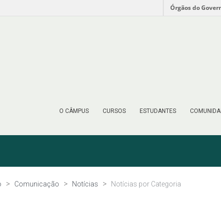
Órgãos do Gover
O CÂMPUS
CURSOS
ESTUDANTES
COMUNIDA
o
Comunicação
Notícias
Notícias por Categoria