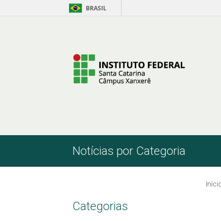
BRASIL
Pular para o Conteúdo
Notícias por Categoria
Iníci
Categorias