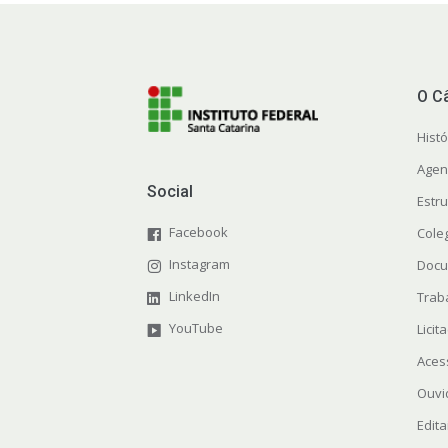
O C
Histó
Agen
Social
Estr
Facebook
Cole
Instagram
Docu
LinkedIn
Trab
YouTube
Licit
Aces
Ouvi
Edita