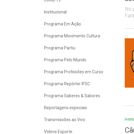
Covid-19
No p
Institucional
Fant
Programa Em Ação
Programa Movimento Cultura
Programa Partiu
Programa Pelo Mundo
Programa Profissões em Curso
Programa Repórter IFSC
Programa Saberes & Sabores
Reportagens especiais
Insti
Transmissões ao Vivo
Câ
Vídeos Esporte