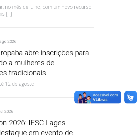
, no mês de julho, com um novo recurso
 [...]
 ago 2026
opaba abre inscrições para
ado a mulheres de
s tradicionais
té 12 de agosto
jul 2026
on 2026: IFSC Lages
destaque em evento de