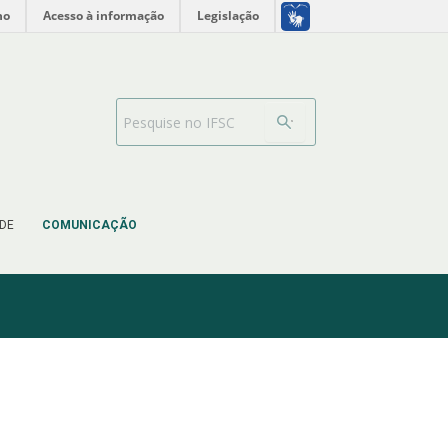
no
Acesso à informação
Legislação
Barra de busca
DE
COMUNICAÇÃO