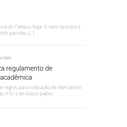
ria do Câmpus Itajaí. O valor da bolsa é
s parcelas, [...]
go 2026
iza regulamento de
 acadêmica
 regras para realização de intercâmbio
do IFSC e de outros países