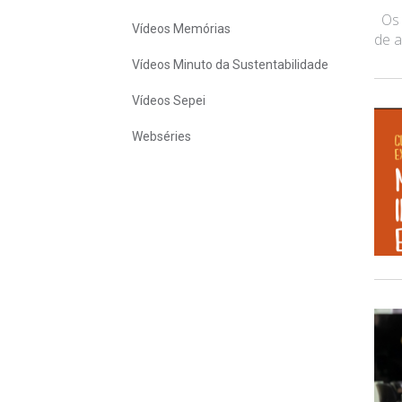
Os a
Vídeos Memórias
de a
Vídeos Minuto da Sustentabilidade
Vídeos Sepei
Webséries