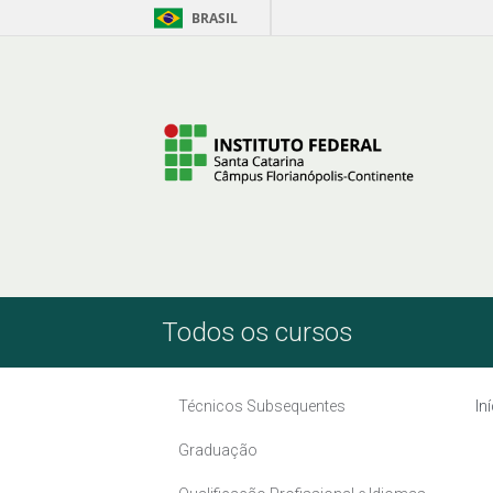
BRASIL
Skip to Content
Todos os cursos
Técnicos Subsequentes
In
Graduação