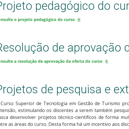
Projeto pedagógico do cu
nsulte o projeto pedagógico do curso
Resolução de aprovação d
nsulte a resolução de aprovação da oferta do curso
Projetos de pesquisa e ex
 Curso Superior de Tecnologia em Gestão de Turismo pro
xtensão, estimulando os discentes a serem também pesquis
sca desenvolver projetos técnico-científicos de forma mult
tre as áreas do curso. Desta forma há um incentivo aos di