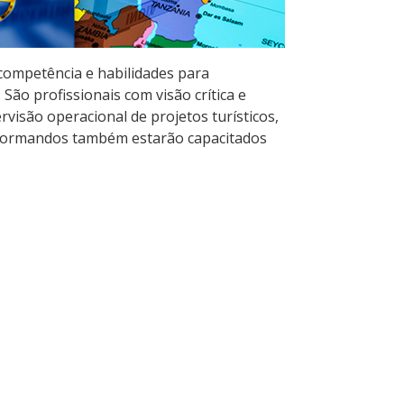
 competência e habilidades para
 São profissionais com visão crítica e
isão operacional de projetos turísticos,
Os formandos também estarão capacitados