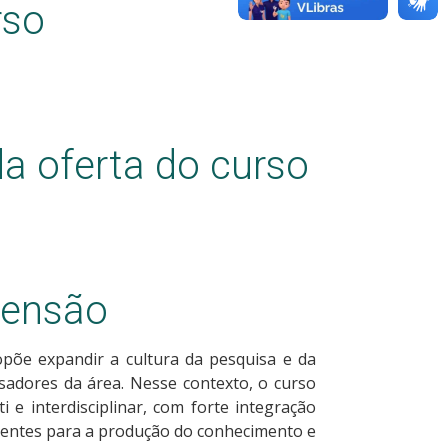
rso
a oferta do curso
tensão
põe expandir a cultura da pesquisa e da
adores da área. Nesse contexto, o curso
i e interdisciplinar, com forte integração
scentes para a produção do conhecimento e