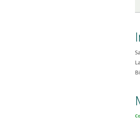
Sa
La
Bi
Co