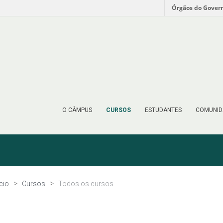
Órgãos do Gover
O CÂMPUS
CURSOS
ESTUDANTES
COMUNID
ício
Cursos
Todos os cursos