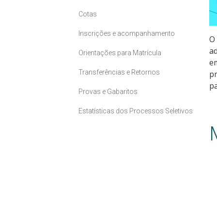
Cotas
Inscrições e acompanhamento
O 
ad
Orientações para Matrícula
em
Transferências e Retornos
pr
pa
Provas e Gabaritos
Estatísticas dos Processos Seletivos