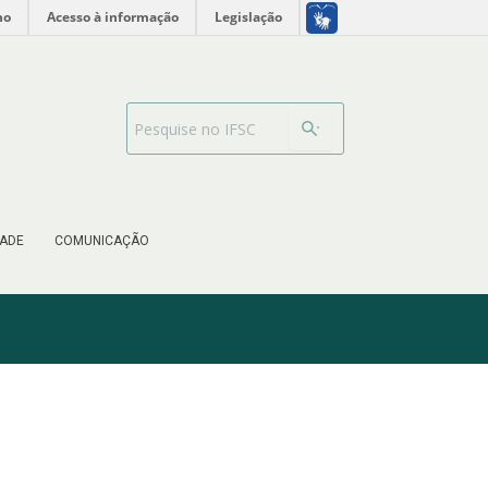
no
Acesso à informação
Legislação
Search Bar
ADE
COMUNICAÇÃO