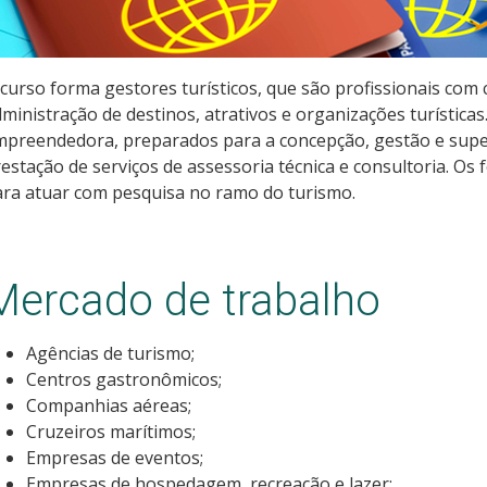
curso forma gestores turísticos, que são profissionais com
ministração de destinos, atrativos e organizações turísticas.
preendedora, preparados para a concepção, gestão e superv
estação de serviços de assessoria técnica e consultoria. 
ra atuar com pesquisa no ramo do turismo.
Mercado de trabalho
Agências de turismo;
Centros gastronômicos;
Companhias aéreas;
Cruzeiros marítimos;
Empresas de eventos;
Empresas de hospedagem, recreação e lazer;