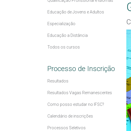
Qualificação Profissional e Idiomas
Educação de Jovens e Adultos
C
Especialização
Educação a Distância
Todos os cursos
Processo de Inscrição
Resultados
Resultados Vagas Remanescentes
Como posso estudar no IFSC?
Calendário de inscrições
Processos Seletivos