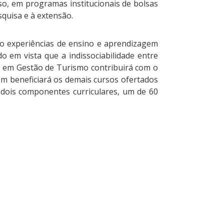
so, em programas institucionais de bolsas
squisa e à extensão.
ão experiências de ensino e aprendizagem
 em vista que a indissociabilidade entre
a em Gestão de Turismo contribuirá com o
 beneficiará os demais cursos ofertados
 dois componentes curriculares, um de 60