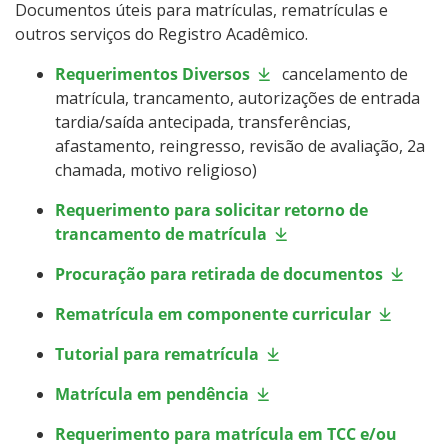
Documentos úteis para matrículas, rematrículas e
Sistemas Acadêmicos
outros serviços do Registro Acadêmico.
Requerimentos Diversos
cancelamento de
Intercâmbio Estudantil
matrícula, trancamento, autorizações de entrada
tardia/saída antecipada, transferências,
Ações Inclusivas
afastamento, reingresso, revisão de avaliação, 2a
chamada, motivo religioso)
Representação Estudantil
Requerimento para solicitar retorno de
trancamento de matrícula
Procuração para retirada de documentos
Rematrícula em componente curricular
Tutorial para rematrícula
Matrícula em pendência
Requerimento para matrícula em TCC e/ou