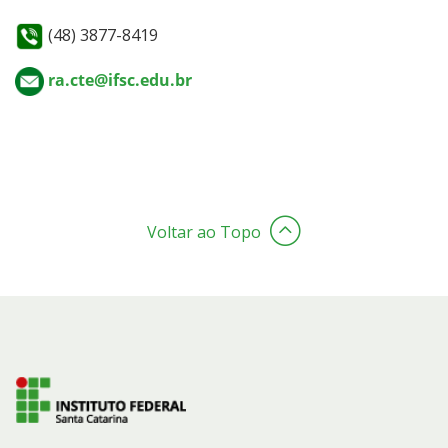
(48) 3877-8419
ra.cte@ifsc.edu.br
Voltar ao Topo