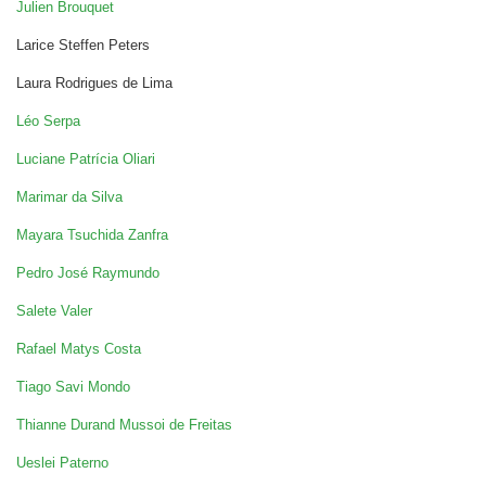
Julien Brouquet
Larice Steffen Peters
Laura Rodrigues de Lima
Léo Serpa
Luciane Patrícia Oliari
Marimar da Silva
Mayara Tsuchida Zanfra
Pedro José Raymundo
Salete Valer
Rafael Matys Costa
Tiago Savi Mondo
Thianne Durand Mussoi de Freitas
Ueslei Paterno