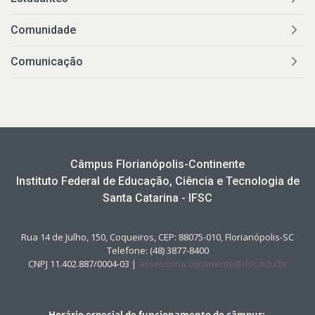
Comunidade
Comunicação
Câmpus Florianópolis-Continente
Instituto Federal de Educação, Ciência e Tecnologia de
Santa Catarina - IFSC
Rua 14 de Julho, 150, Coqueiros, CEP: 88075-010, Florianópolis-SC
Telefone: (48) 3877-8400
CNPJ 11.402.887/0004-03 |
assessoria.continente@ifsc.edu.br
Horário especial de funcionamento do câmpus: