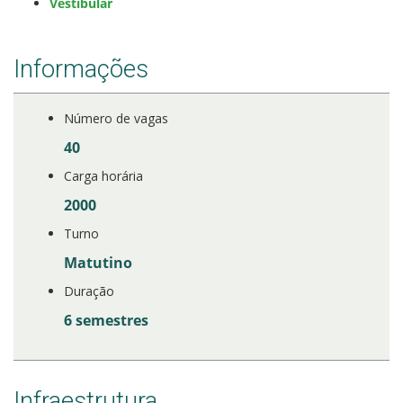
Vestibular
Informações
Número de vagas
40
Carga horária
2000
Turno
Matutino
Duração
6 semestres
Infraestrutura