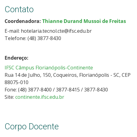
Contato
Coordenadora:
Thianne Durand Mussoi de Freitas
E-mail: hotelaria.tecnol.cte@ifsc.edu.br
Telefone: (48) 3877-8430
Endereço:
IFSC Câmpus Florianópolis-Continente
Rua 14 de Julho, 150, Coqueiros, Florianópolis - SC, CEP
88075-010
Fone: (48) 3877-8400 / 3877-8415 / 3877-8430
Site:
continente.ifsc.edu.br
Corpo Docente