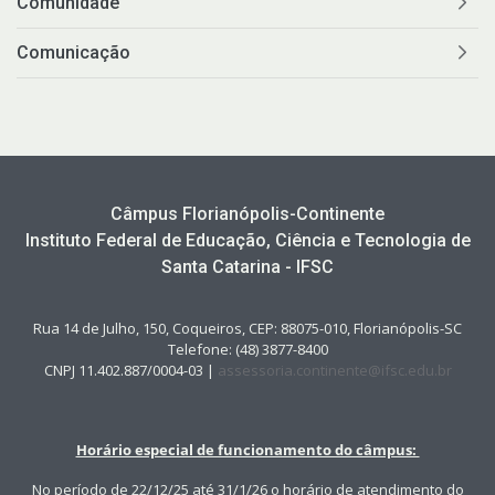
Comunidade
Comunicação
Câmpus Florianópolis-Continente
Instituto Federal de Educação, Ciência e Tecnologia de
Santa Catarina - IFSC
Rua 14 de Julho, 150, Coqueiros, CEP: 88075-010, Florianópolis-SC
Telefone: (48) 3877-8400
CNPJ 11.402.887/0004-03 |
assessoria.continente@ifsc.edu.br
Horário especial de funcionamento do câmpus:
No período de 22/12/25 até 31/1/26 o horário de atendimento do