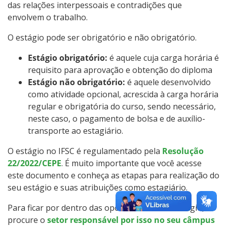
das relações interpessoais e contradições que
envolvem o trabalho.
O estágio pode ser obrigatório e não obrigatório.
Estágio obrigatório:
é aquele cuja carga horária é
requisito para aprovação e obtenção do diploma
Estágio não obrigatório:
é aquele desenvolvido
como atividade opcional, acrescida à carga horária
regular e obrigatória do curso, sendo necessário,
neste caso, o pagamento de bolsa e de auxílio-
transporte ao estagiário.
O estágio no IFSC é regulamentado pela
Resolução
22/2022/CEPE
. É muito importante que você acesse
este documento e conheça as etapas para realização do
seu estágio e suas atribuições como estagiário.
Para ficar por dentro das oportunidades de estágio,
procure o
setor responsável por isso no seu câmpus