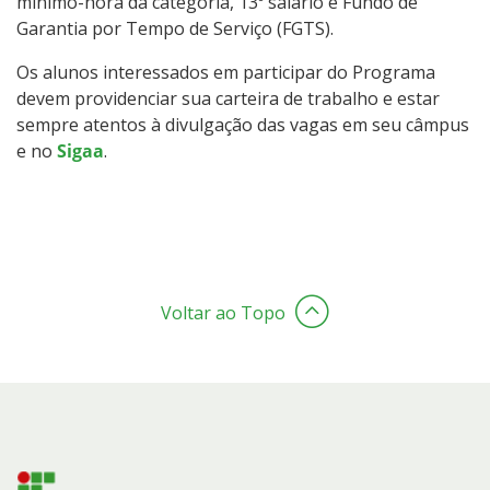
mínimo-hora da categoria, 13º salário e Fundo de
Garantia por Tempo de Serviço (FGTS).
Os alunos interessados em participar do Programa
devem providenciar sua carteira de trabalho e estar
sempre atentos à divulgação das vagas em seu câmpus
e no
Sigaa
.
Voltar ao Topo