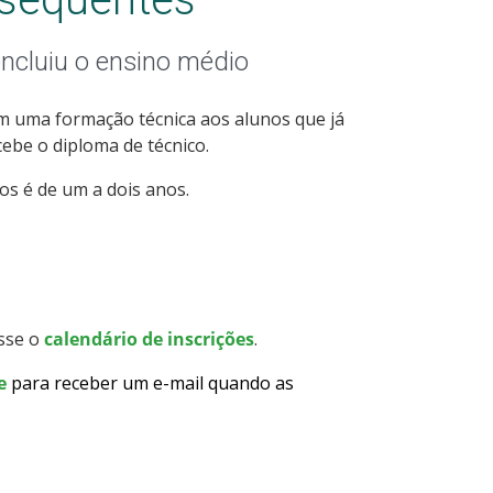
ncluiu o ensino médio
m uma formação técnica aos alunos que já
ebe o diploma de técnico.
os é de um a dois anos.
esse o
calendário de inscrições
.
e
para receber um e-mail quando as