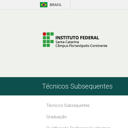
BRASIL
Pular para o Conteúdo
Técnicos Subsequentes
Técnicos Subsequentes
Graduação