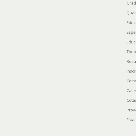
Grad
Quali
Educ
Espe
Educ
Todo
Resu
Insc
Como
Cale
Cota
Prov
Estat