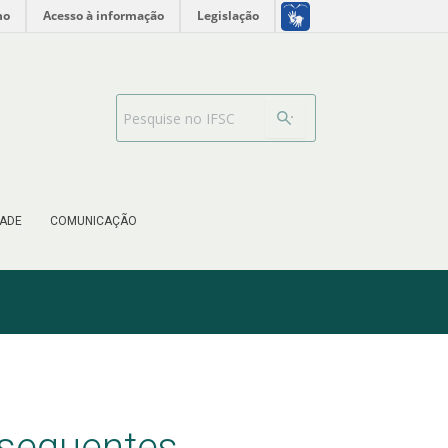
no
Acesso à informação
Legislação
Barra de busca
ADE
COMUNICAÇÃO
bsequentes