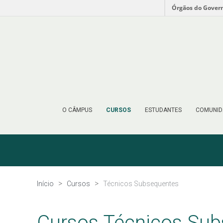
Órgãos do Gover
O CÂMPUS
CURSOS
ESTUDANTES
COMUNID
Início
Cursos
Técnicos Subsequentes
Cursos Técnicos Su