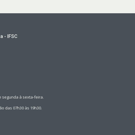
a - IFSC
 segunda à sexta-feira.
rão das 07h30 às 19h30.