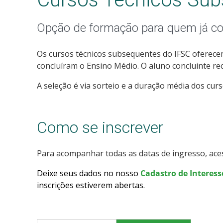
Opção de formação para quem já co
Os cursos técnicos subsequentes do IFSC oferece
concluíram o Ensino Médio. O aluno concluinte rec
A seleção é via sorteio e a duração média dos curs
Como se inscrever
Para acompanhar todas as datas de ingresso, ac
Deixe seus dados no nosso
Cadastro de Interess
inscrições estiverem abertas
.