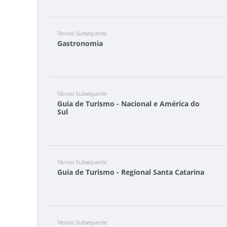
Técnico Subsequente
Gastronomia
Técnico Subsequente
Guia de Turismo - Nacional e América do
Sul
Técnico Subsequente
Guia de Turismo - Regional Santa Catarina
Técnico Subsequente