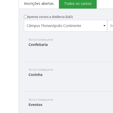
Inscrições abertas
Todos os cursos
Apenas cursos a distância (EaD)
Técnico Subsequente
Confeitaria
Técnico Subsequente
Cozinha
Técnico Subsequente
Eventos