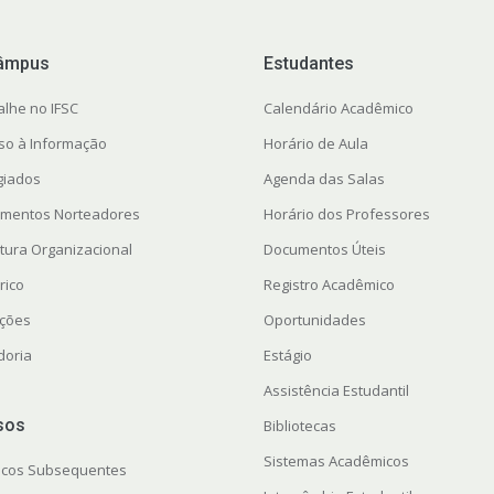
âmpus
Estudantes
alhe no IFSC
Calendário Acadêmico
so à Informação
Horário de Aula
giados
Agenda das Salas
mentos Norteadores
Horário dos Professores
utura Organizacional
Documentos Úteis
rico
Registro Acadêmico
ações
Oportunidades
doria
Estágio
Assistência Estudantil
sos
Bibliotecas
Sistemas Acadêmicos
icos Subsequentes