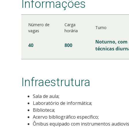
Informações
Número de
Carga
Turno
vagas
horária
Noturno, com 
40
800
técnicas diurn
Infraestrutura
Sala de aula;
Laboratório de informática;
Biblioteca;
Acervo bibliográfico específico;
Ônibus equipado com instrumentos audiovisu