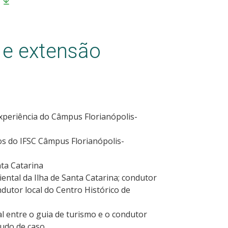
 e extensão
xperiência do Câmpus Florianópolis-
nos do IFSC Câmpus Florianópolis-
nta Catarina
ental da Ilha de Santa Catarina; condutor
dutor local do Centro Histórico de
l entre o guia de turismo e o condutor
tudo de caso