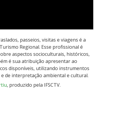
slados, passeios, visitas e viagens é a
Turismo Regional. Esse profissional é
sobre aspectos socioculturais, históricos,
bém é sua atribuição apresentar ao
ticos disponíveis, utilizando instrumentos
e de interpretação ambiental e cultural.
tiu
, produzido pela IFSCTV.