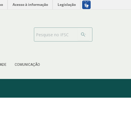
no
Acesso à informação
Legislação
Barra de busca
ADE
COMUNICAÇÃO