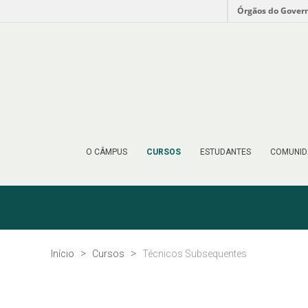
Órgãos do Gover
O CÂMPUS
CURSOS
ESTUDANTES
COMUNID
Início
Cursos
Técnicos Subsequentes