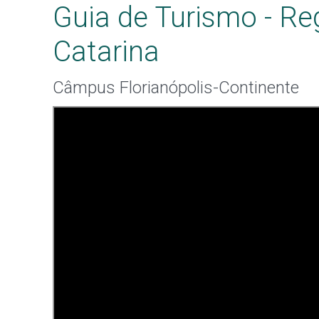
Guia de Turismo - Re
Catarina
Câmpus Florianópolis-Continente