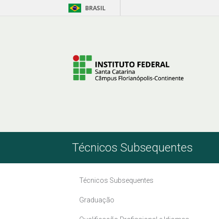
BRASIL
Pular para o Conteúdo
Técnicos Subsequentes
Técnicos Subsequentes
Graduação