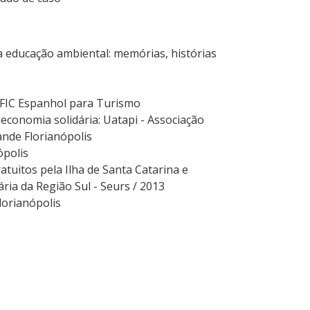
educação ambiental: memórias, histórias
e FIC Espanhol para Turismo
conomia solidária: Uatapi - Associação
ande Florianópolis
ópolis
atuitos pela Ilha de Santa Catarina e
ria da Região Sul - Seurs / 2013
lorianópolis