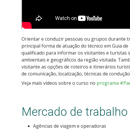
Orientar e conduzir pessoas ou grupos durante tra
principal forma de atuação do técnico em Guia de 
qualificado para informar os visitantes e turistas 
ambientais e geográficos da região visitada. Tam
visitante as opções de roteiros e itinerários turís
de comunicação, localização, técnicas de condução 
Veja mais vídeos sobre o curso no
programa #Par
Mercado de trabalho
Agências de viagem e operadoras