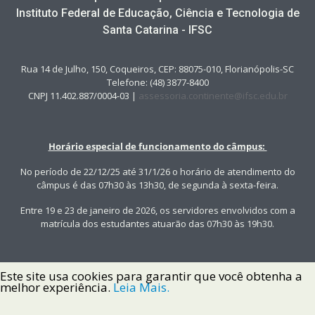
Instituto Federal de Educação, Ciência e Tecnologia de
Santa Catarina - IFSC
Rua 14 de Julho, 150, Coqueiros, CEP: 88075-010, Florianópolis-SC
Telefone: (48) 3877-8400
CNPJ 11.402.887/0004-03 |
assessoria.continente@ifsc.edu.br
Horário especial de funcionamento do câmpus:
No período de 22/12/25 até 31/1/26 o horário de atendimento do
câmpus é das 07h30 às 13h30, de segunda à sexta-feira.
Entre 19 e 23 de janeiro de 2026, os servidores envolvidos com a
matrícula dos estudantes atuarão das 07h30 às 19h30.
Este site usa cookies para garantir que você obtenha a
melhor experiência.
Leia Mais.