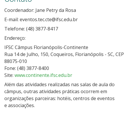
Coordenador: Jane Petry da Rosa
E-mail: eventos.tec.cte@ifsc.edu.br
Telefone: (48) 3877-8417
Endereço:
IFSC Câmpus Florianópolis-Continente
Rua 14 de Julho, 150, Coqueiros, Florianópolis - SC, CEP
88075-010
Fone: (48) 3877-8400
Site:
www.continente.ifsc.edu.br
Além das atividades realizadas nas salas de aula do
câmpus, outras atividades práticas ocorrem em
organizações parceiras: hotéis, centros de eventos
e associações.