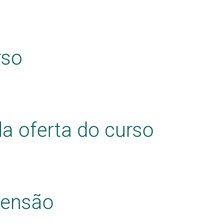
rso
a oferta do curso
tensão