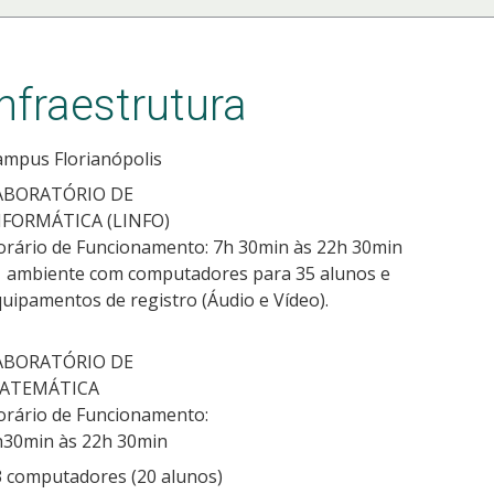
Infraestrutura
ampus Florianópolis
ABORATÓRIO DE
NFORMÁTICA (LINFO)
orário de Funcionamento: 7h 30min às 22h 30min
1 ambiente com computadores para 35 alunos e
uipamentos de registro (Áudio e Vídeo).
ABORATÓRIO DE
ATEMÁTICA
orário de Funcionamento:
h30min às 22h 30min
3 computadores (20 alunos)