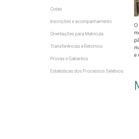
Cotas
Inscrições e acompanhamento
O 
me
Orientações para Matrícula
pã
Transferências e Retornos
ma
e 
Provas e Gabaritos
Estatísticas dos Processos Seletivos