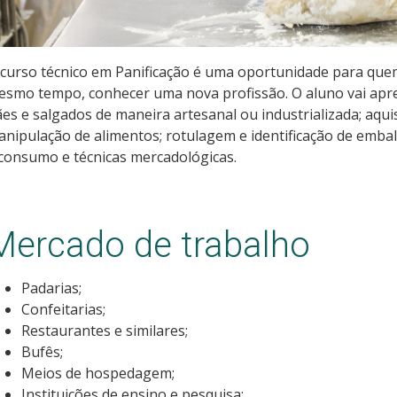
curso técnico em Panificação é uma oportunidade para quem
smo tempo, conhecer uma nova profissão. O aluno vai apre
es e salgados de maneira artesanal ou industrializada; aqu
nipulação de alimentos; rotulagem e identificação de embal
consumo e técnicas mercadológicas.
Mercado de trabalho
Padarias;
Confeitarias;
Restaurantes e similares;
Bufês;
Meios de hospedagem;
Instituições de ensino e pesquisa;