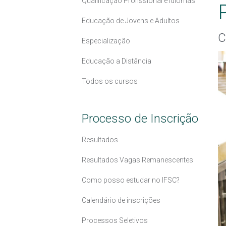
Qualificação Profissional e Idiomas
Educação de Jovens e Adultos
C
Especialização
Educação a Distância
Todos os cursos
Processo de Inscrição
Resultados
Resultados Vagas Remanescentes
Como posso estudar no IFSC?
Calendário de inscrições
Processos Seletivos