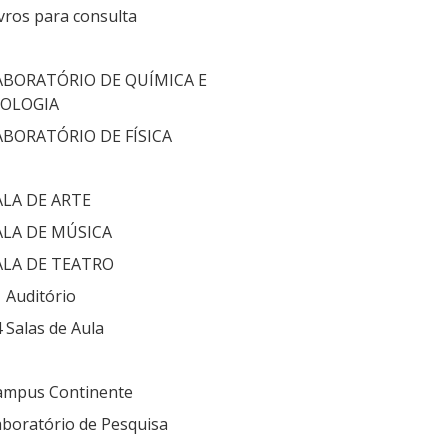
vros para consulta
ABORATÓRIO DE QUÍMICA E
IOLOGIA
ABORATÓRIO DE FÍSICA
ALA DE ARTE
ALA DE MÚSICA
ALA DE TEATRO
 Auditório
 Salas de Aula
ampus Continente
boratório de Pesquisa