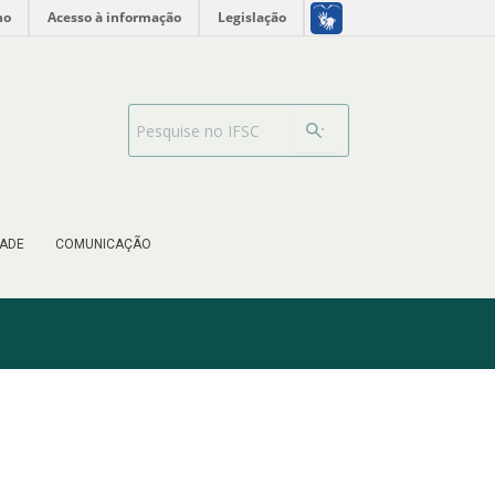
no
Acesso à informação
Legislação
Barra de busca
ADE
COMUNICAÇÃO