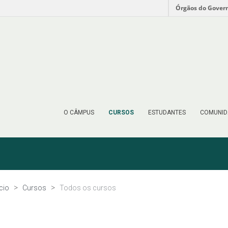
Órgãos do Gover
O CÂMPUS
CURSOS
ESTUDANTES
COMUNID
ício
Cursos
Todos os cursos