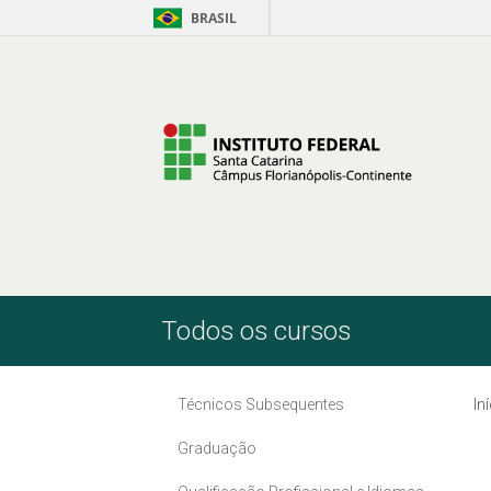
BRASIL
Pular para o Conteúdo
Todos os cursos
Técnicos Subsequentes
In
Graduação