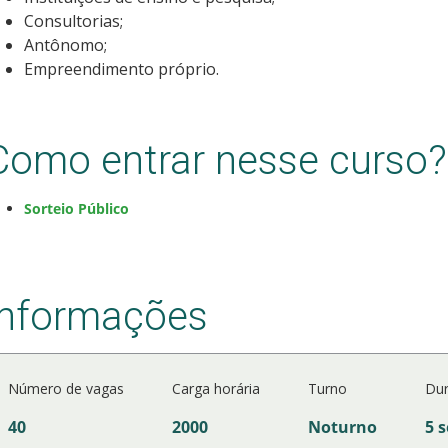
Consultorias;
Antônomo;
Empreendimento próprio.
Como entrar nesse curso?
Sorteio Público
Informações
Número de vagas
Carga horária
Turno
Du
40
2000
Noturno
5 