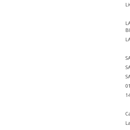
Li
L
B
L
S
S
S
01
14
C
La