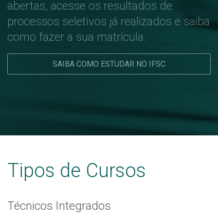
abertas, acesse os resultados de
processos seletivos já realizados e saiba
como fazer a sua matrícula.
SAIBA COMO ESTUDAR NO IFSC
Tipos de Cursos
Técnicos Integrados