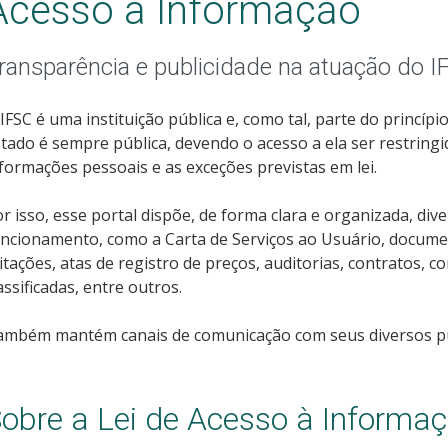
Acesso à Informação
ransparência e publicidade na atuação do I
IFSC é uma instituição pública e, como tal, parte do princí
tado é sempre pública, devendo o acesso a ela ser restring
formações pessoais e as exceções previstas em lei.
r isso, esse portal dispõe, de forma clara e organizada, di
ncionamento, como a Carta de Serviços ao Usuário, documen
citações, atas de registro de preços, auditorias, contratos, 
assificadas, entre outros.
ambém mantém canais de comunicação com seus diversos púb
obre a Lei de Acesso à Informa