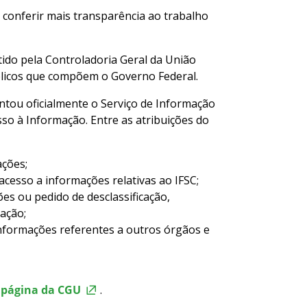
ra conferir mais transparência ao trabalho
tido pela Controladoria Geral da União
blicos que compõem o Governo Federal.
antou oficialmente o Serviço de Informação
sso à Informação. Entre as atribuições do
ações;
cesso a informações relativas ao IFSC;
es ou pedido de desclassificação,
ação;
nformações referentes a outros órgãos e
a
página da CGU
.