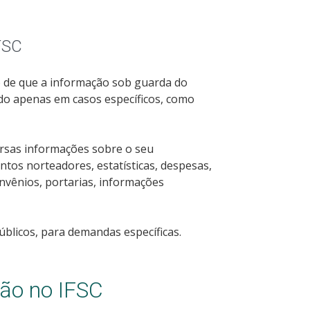
FSC
pio de que a informação sob guarda do
ido apenas em casos específicos, como
versas informações sobre o seu
tos norteadores, estatísticas, despesas,
convênios, portarias, informações
licos, para demandas específicas.
ção no IFSC