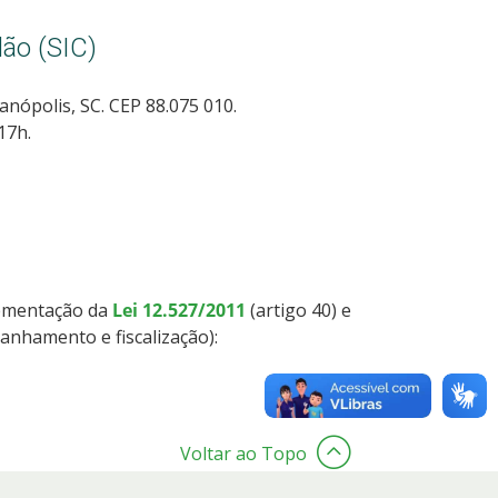
ão (SIC)
anópolis, SC. CEP 88.075 010.
17h.
lementação da
Lei 12.527/2011
(artigo 40) e
anhamento e fiscalização):
Voltar ao Topo