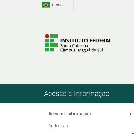
BRASIL
Pular para o Conteúdo
Acesso à Informação
Acesso à Informação
In
Auditorias