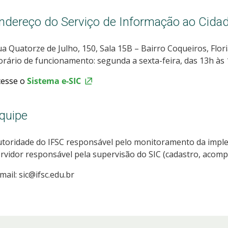
ndereço do Serviço de Informação ao Cidad
a Quatorze de Julho, 150, Sala 15B – Bairro Coqueiros, Flori
rário de funcionamento: segunda a sexta-feira, das 13h às 
cesse o
Sistema e-SIC
quipe
utoridade do IFSC responsável pelo monitoramento da imp
rvidor responsável pela supervisão do SIC (cadastro, acomp
mail: sic@ifsc.edu.br