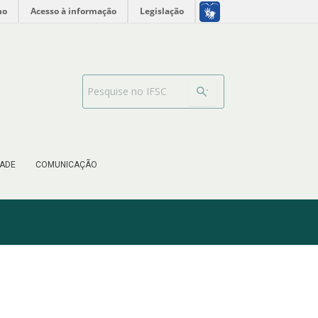
no
Acesso à informação
Legislação
Barra de busca
ADE
COMUNICAÇÃO