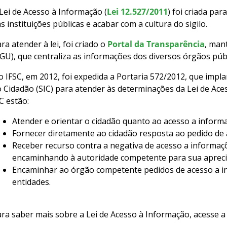
Lei de Acesso à Informação (
Lei 12.527/2011
) foi criada pa
s instituições públicas e acabar com a cultura do sigilo.
ra atender à lei, foi criado o
Portal da Transparência
, man
GU), que centraliza as informações dos diversos órgãos pú
 IFSC, em 2012, foi expedida a Portaria 572/2012, que impl
 Cidadão (SIC) para atender às determinações da Lei de Ace
C estão:
Atender e orientar o cidadão quanto ao acesso a inform
Fornecer diretamente ao cidadão resposta ao pedido de a
Receber recurso contra a negativa de acesso a informaçõ
encaminhando à autoridade competente para sua apreci
Encaminhar ao órgão competente pedidos de acesso a i
entidades.
ra saber mais sobre a Lei de Acesso à Informação, acesse 