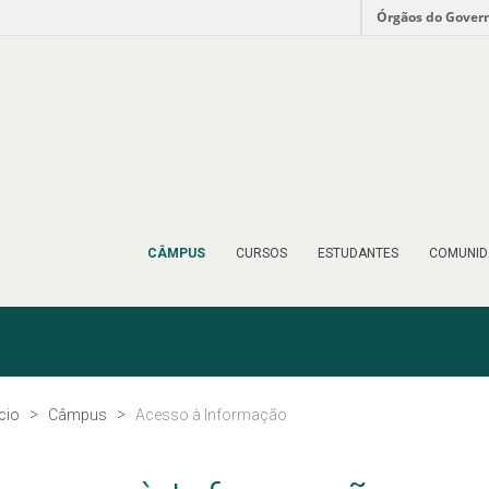
Órgãos do Gover
CÂMPUS
CURSOS
ESTUDANTES
COMUNID
ício
Câmpus
Acesso à Informação