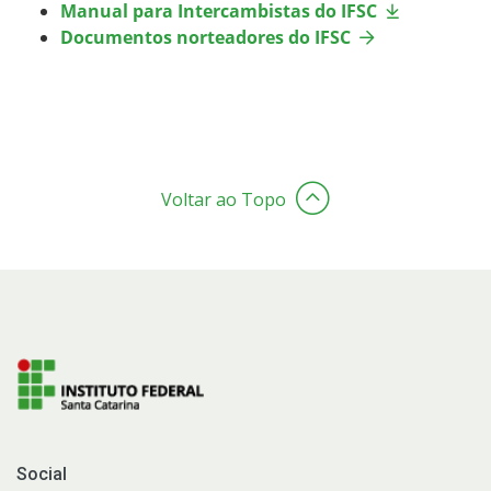
Manual para Intercambistas do IFSC
Sistemas Acadêmicos
Documentos norteadores do IFSC
Intercâmbio Estudantil
Representação Estudantil
Voltar ao Topo
Conectando Saberes
Social