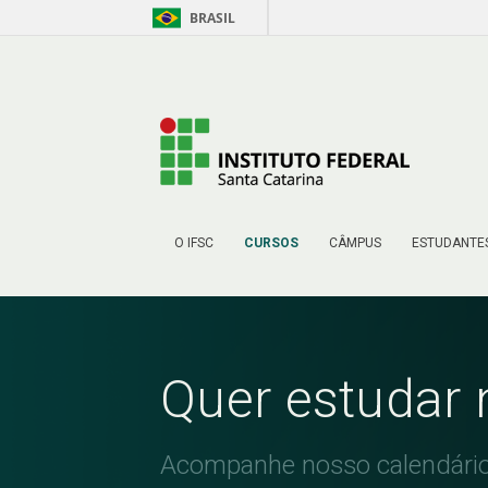
BRASIL
Pular para o Conteúdo
O IFSC
CURSOS
CÂMPUS
ESTUDANTE
Quer estudar 
Acompanhe nosso calendário 