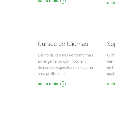
saiba mais
sai
Cursos de Idiomas
Su
Ensino de idiomas de forma mais
Curs
abrangente ou com foco em
dema
demandas específicas de alguma
de t
área profissional.
quat
saiba mais
sai