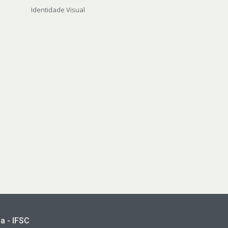
Identidade Visual
a - IFSC