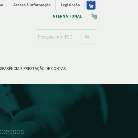
no
Acesso à informação
Legislação
INTERNATIONAL
Barra de busca
SPARÊNCIA E PRESTAÇÃO DE CONTAS
rocessos