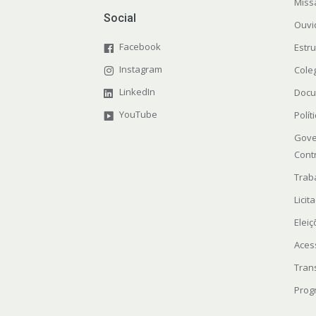
Miss
Social
Ouvi
Facebook
Estr
Instagram
Cole
LinkedIn
Docu
YouTube
Polít
Gove
Cont
Trab
Licit
Elei
Aces
Tran
Prog