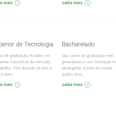
ba mais
saiba mais
perior de Tecnologia
Bacharelado
os de graduação, focados em
São cursos de graduação mais
ndas específicas do mercado
generalistas e com formação m
rabalho. Têm duração de dois a
abrangente. Duram em média
ro anos.
quatro anos.
ba mais
saiba mais