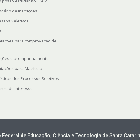
 posso estudar no IFSC?
ndário de inscrições
essos Seletivos
s
ntações para comprovação de
s
rições e acompanhamento
ntações para Matrícula
ísticas dos Processos Seletivos
stro de interesse
to Federal de Educação, Ciência e Tecnologia de Santa Catarin