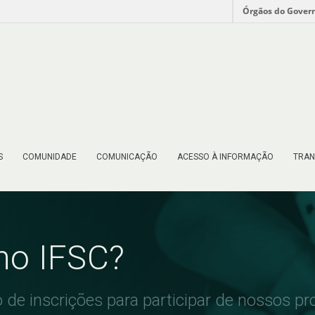
Órgãos do Gover
S
COMUNIDADE
COMUNICAÇÃO
ACESSO À INFORMAÇÃO
TRAN
no IFSC?
de inscrições para participar de nossos p