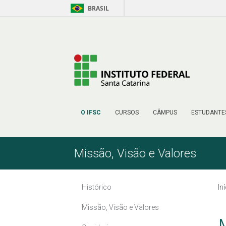
BRASIL
Pular para o Conteúdo
O IFSC
CURSOS
CÂMPUS
ESTUDANTE
Missão, Visão e Valores
Histórico
In
Missão, Visão e Valores