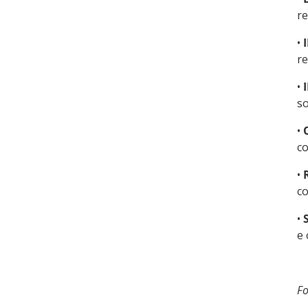
re
•
re
•
so
•
co
•
co
•
e 
Fo