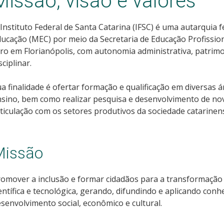
Missão, visão e valores
Instituto Federal de Santa Catarina (IFSC) é uma autarquia f
ucação (MEC) por meio da Secretaria de Educação Profissio
ro em Florianópolis, com autonomia administrativa, patrimon
sciplinar.
a finalidade é ofertar formação e qualificação em diversas á
sino, bem como realizar pesquisa e desenvolvimento de nov
ticulação com os setores produtivos da sociedade catarinen
Missão
omover a inclusão e formar cidadãos para a transformação s
entífica e tecnológica, gerando, difundindo e aplicando con
senvolvimento social, econômico e cultural.