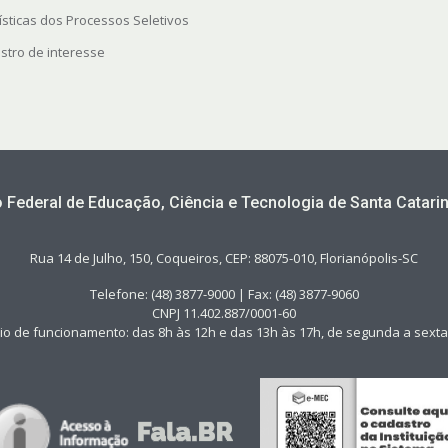
ísticas dos Processos Seletivos
stro de interesse
to Federal de Educação, Ciência e Tecnologia de Santa Catarin
Rua 14 de Julho, 150, Coqueiros, CEP: 88075-010, Florianópolis-SC
Telefone: (48) 3877-9000 | Fax: (48) 3877-9060
CNPJ 11.402.887/0001-60
io de funcionamento: das 8h às 12h e das 13h às 17h, de segunda a sexta-