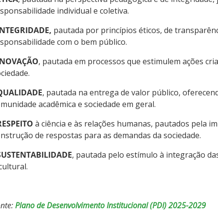
sponsabilidade individual e coletiva.
INTEGRIDADE,
pautada por princípios éticos, de transparên
sponsabilidade com o bem público.
INOVAÇÃO
, pautada em processos que estimulem ações criat
ciedade.
QUALIDADE
, pautada na entrega de valor público, oferecen
munidade acadêmica e sociedade em geral.
RESPEITO
à ciência e às relações humanas, pautados pela im
nstrução de respostas para as demandas da sociedade.
SUSTENTABILIDADE
, pautada pelo estímulo à integração da
cultural.
nte:
Plano de Desenvolvimento Institucional (PDI) 2025-2029