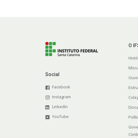
O I
Histó
Miss
Social
Ouvi
Facebook
Estr
Instagram
Cole
LinkedIn
Docu
YouTube
Polít
Gove
Cont