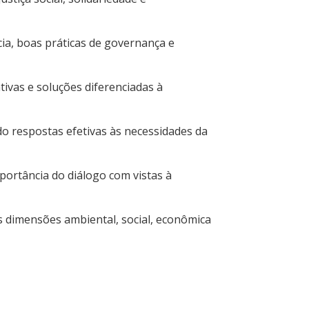
cia, boas práticas de governança e
ivas e soluções diferenciadas à
do respostas efetivas às necessidades da
portância do diálogo com vistas à
s dimensões ambiental, social, econômica