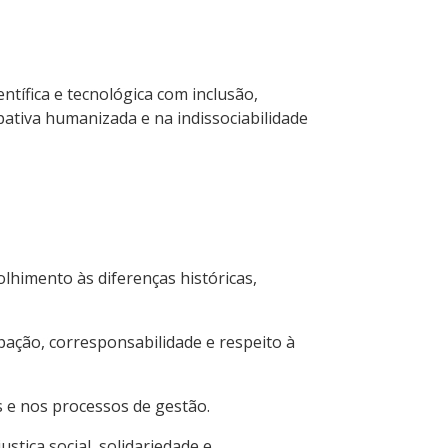
entífica e tecnológica com inclusão,
ativa humanizada e na indissociabilidade
lhimento às diferenças históricas,
ipação, corresponsabilidade e respeito à
is e nos processos de gestão.
stiça social, solidariedade e