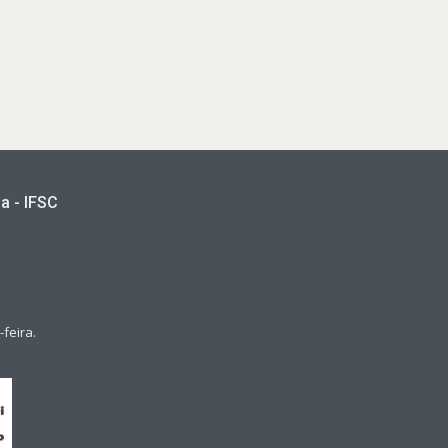
a - IFSC
feira.