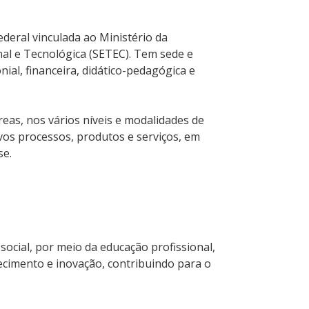
ederal vinculada ao Ministério da
nal e Tecnológica (SETEC). Tem sede e
ial, financeira, didático-pedagógica e
reas, nos vários níveis e modalidades de
os processos, produtos e serviços, em
se.
ocial, por meio da educação profissional,
hecimento e inovação, contribuindo para o