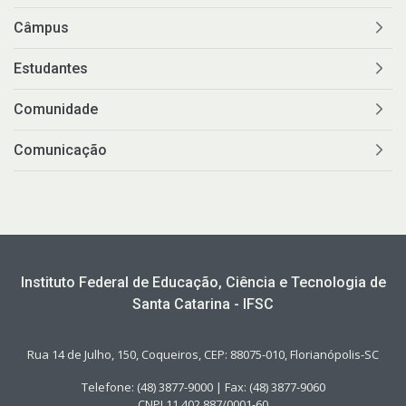
Câmpus
Estudantes
Comunidade
Comunicação
Instituto Federal de Educação, Ciência e Tecnologia de
Santa Catarina - IFSC
Rua 14 de Julho, 150, Coqueiros, CEP: 88075-010, Florianópolis-SC
Telefone: (48) 3877-9000 | Fax: (48) 3877-9060
CNPJ 11.402.887/0001-60