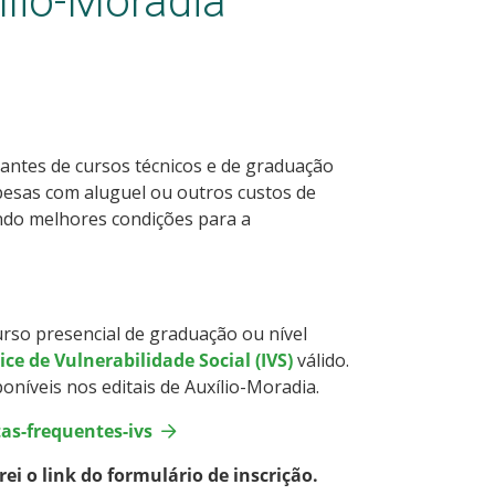
ílio-Moradia
dantes de cursos técnicos e de graduação
spesas com aluguel ou outros custos de
ndo melhores condições para a
curso presencial de graduação ou nível
ice de Vulnerabilidade Social (IVS)
válido.
íveis nos editais de Auxílio-Moradia.
as-frequentes-ivs
ei o link do formulário de inscrição.