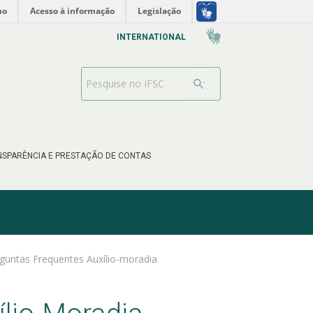
no
Acesso à informação
Legislação
INTERNATIONAL
Barra de busca
SPARÊNCIA E PRESTAÇÃO DE CONTAS
guntas Frequentes Auxílio-moradia