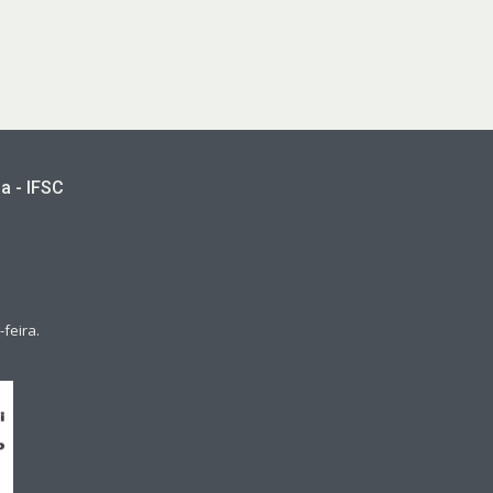
a - IFSC
feira.