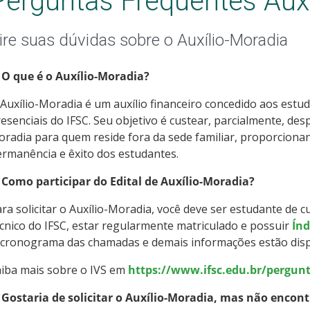
Perguntas Frequentes Aux
ire suas dúvidas sobre o Auxílio-Moradia
 O que é o Auxílio-Moradia?
Auxílio-Moradia é um auxílio financeiro concedido aos estu
esenciais do IFSC. Seu objetivo é custear, parcialmente, de
radia para quem reside fora da sede familiar, proporciona
rmanência e êxito dos estudantes.
 Como participar do Edital de Auxílio-Moradia?
ra solicitar o Auxílio-Moradia, você deve ser estudante de 
cnico do IFSC, estar regularmente matriculado e possuir
Índ
cronograma das chamadas e demais informações estão dispon
aiba mais sobre o IVS em
https://www.ifsc.edu.br/pergunt
 Gostaria de solicitar o Auxílio-Moradia, mas não encontr