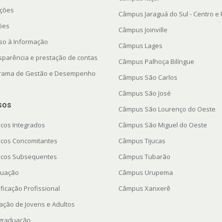
ações
Câmpus Jaraguá do Sul - Centro e
ções
Câmpus Joinville
so à Informação
Câmpus Lages
sparência e prestação de contas
Câmpus Palhoça Bilíngue
rama de Gestão e Desempenho
Câmpus São Carlos
Câmpus São José
sos
Câmpus São Lourenço do Oeste
icos Integrados
Câmpus São Miguel do Oeste
icos Concomitantes
Câmpus Tijucas
icos Subsequentes
Câmpus Tubarão
uação
Câmpus Urupema
ficação Profissional
Câmpus Xanxerê
ação de Jovens e Adultos
graduação