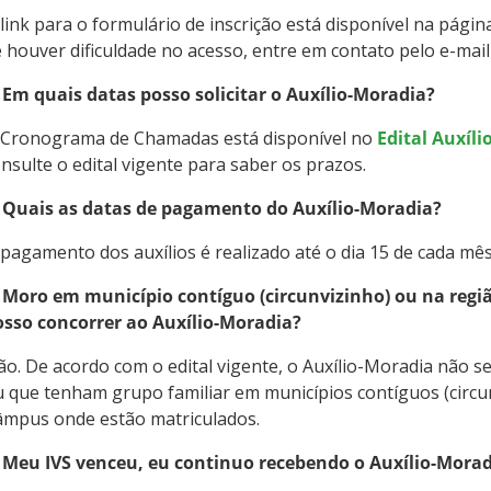
link para o formulário de inscrição está disponível na pági
 houver dificuldade no acesso, entre em contato pelo e-mai
 Em quais datas posso solicitar o Auxílio-Moradia?
 Cronograma de Chamadas está disponível no
Edital Auxíl
nsulte o edital vigente para saber os prazos.
. Quais as datas de pagamento do Auxílio-Moradia?
pagamento dos auxílios é realizado até o dia 15 de cada mês
. Moro em município contíguo (circunvizinho) ou na reg
osso concorrer ao Auxílio-Moradia?
o. De acordo com o edital vigente, o Auxílio-Moradia não 
 que tenham grupo familiar em municípios contíguos (circu
âmpus onde estão matriculados.
. Meu IVS venceu, eu continuo recebendo o Auxílio-Mora