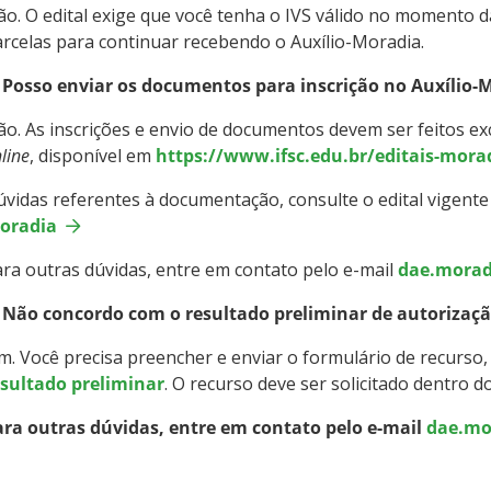
o. O edital exige que você tenha o IVS válido no momento d
rcelas para continuar recebendo o Auxílio-Moradia.
. Posso enviar os documentos para inscrição no Auxílio-
o. As inscrições e envio de documentos devem ser feitos e
line
, disponível em
https://www.ifsc.edu.br/editais-mora
vidas referentes à documentação, consulte o edital vigent
oradia
ra outras dúvidas, entre em contato pelo e-mail
dae.morad
. Não concordo com o resultado preliminar de autorizaçã
m. Você precisa preencher e enviar o formulário de recurso,
esultado preliminar
. O recurso deve ser solicitado dentro d
ara outras dúvidas, entre em contato pelo e-mail
dae.mo