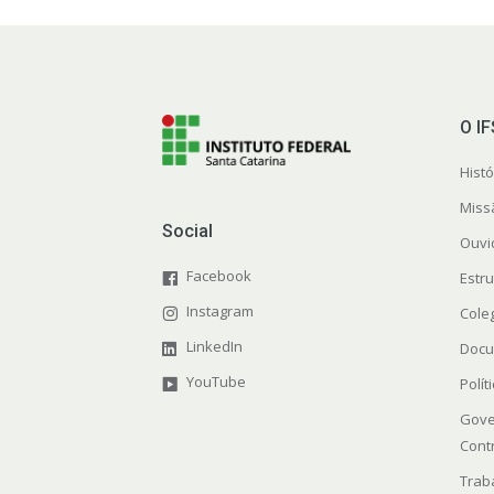
O I
Histó
Miss
Social
Ouvi
Facebook
Estr
Instagram
Cole
LinkedIn
Docu
YouTube
Polít
Gove
Cont
Trab