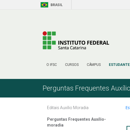
BRASIL
Pular para o Conteúdo
O IFSC
CURSOS
CÂMPUS
ESTUDANTE
Perguntas Frequentes Auxíli
Es
Editais Auxílio Moradia
Perguntas Frequentes Auxílio-
moradia