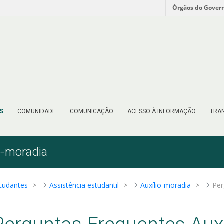
Órgãos do Gover
S
COMUNIDADE
COMUNICAÇÃO
ACESSO À INFORMAÇÃO
TRAN
o-moradia
tudantes
Assistência estudantil
Auxílio-moradia
Per