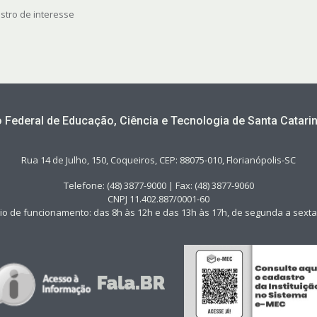
stro de interesse
to Federal de Educação, Ciência e Tecnologia de Santa Catarin
Rua 14 de Julho, 150, Coqueiros, CEP: 88075-010, Florianópolis-SC
Telefone: (48) 3877-9000 | Fax: (48) 3877-9060
CNPJ 11.402.887/0001-60
io de funcionamento: das 8h às 12h e das 13h às 17h, de segunda a sexta-