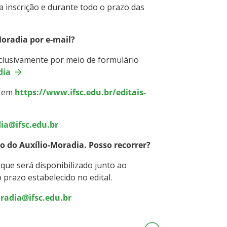
a inscrição e durante todo o prazo das
Moradia por e-mail?
xclusivamente por meio de formulário
dia
e em
https://www.ifsc.edu.br/editais-
ia@ifsc.edu.br
o do Auxílio-Moradia. Posso recorrer?
 que será disponibilizado junto ao
o prazo estabelecido no edital.
radia@ifsc.edu.br