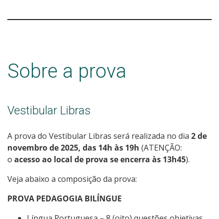
Sobre a prova
Vestibular Libras
A prova do Vestibular Libras será realizada no dia
2 de
novembro de 2025, das 14h às 19h
(ATENÇÃO:
o
acesso ao local de prova se encerra às 13h45
).
Veja abaixo a composição da prova:
PROVA PEDAGOGIA BILÍNGUE
Língua Portuguesa – 8 (oito) questões objetivas,