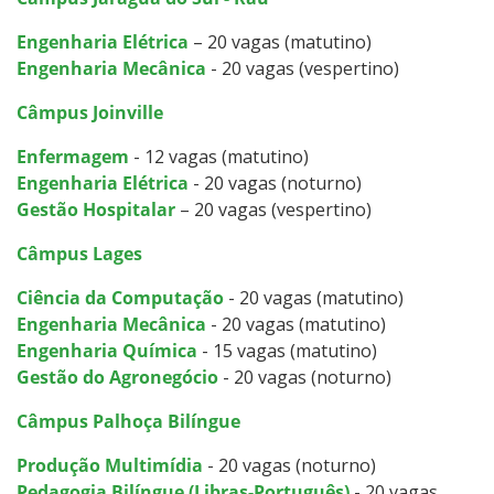
Engenharia Elétrica
– 20 vagas (matutino)
Engenharia Mecânica
- 20 vagas (vespertino)
Câmpus Joinville
Enfermagem
- 12 vagas (matutino)
Engenharia Elétrica
- 20 vagas (noturno)
Gestão Hospitalar
– 20 vagas (vespertino)
Câmpus Lages
Ciência da Computação
- 20 vagas (matutino)
Engenharia Mecânica
- 20 vagas (matutino)
Engenharia Química
- 15 vagas (matutino)
Gestão do Agronegócio
- 20 vagas (noturno)
Câmpus Palhoça Bilíngue
Produção Multimídia
- 20 vagas (noturno)
Pedagogia Bilíngue (Libras-Português)
- 20 vagas