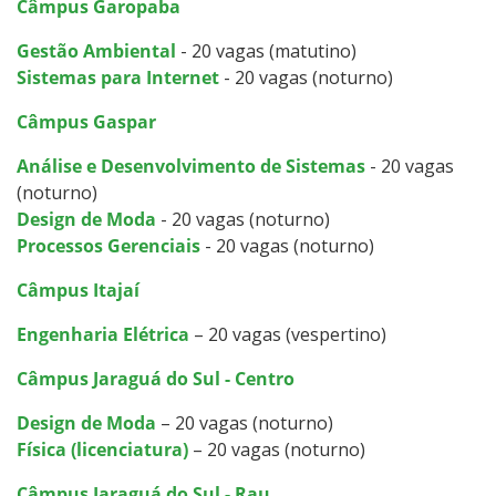
Câmpus Garopaba
Gestão Ambiental
- 20 vagas (matutino)
Sistemas para Internet
- 20 vagas (noturno)
Câmpus Gaspar
Análise e Desenvolvimento de Sistemas
- 20 vagas
(noturno)
Design de Moda
- 20 vagas (noturno)
Processos Gerenciais
- 20 vagas (noturno)
Câmpus Itajaí
Engenharia Elétrica
– 20 vagas (vespertino)
Câmpus Jaraguá do Sul - Centro
Design de Moda
– 20 vagas (noturno)
Física (licenciatura)
– 20 vagas (noturno)
Câmpus Jaraguá do Sul - Rau