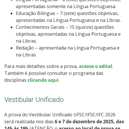
apresentadas somente na Língua Portuguesa.
Educação Bilíngue – 7 (sete) questões objetivas,
apresentadas na Língua Portuguesa e na Libras.
Conhecimentos Gerais – 15 (quinze) questões
objetivas, apresentadas na Língua Portuguesa e
na Libras.
Redação – apresentada na Língua Portuguesa e
na Libras
Para mais detalhes sobre a prova,
acesse o edital
.
Também é possível consultar o programa das
disciplinas
clicando aqui
.
Vestibular Unificado
A prova do Vestibular Unificado UFSC/IFSC/IFC 2026
será realizada nos dias
6 e 7 de dezembro de 2025, das
14h às 19h
(ATENÇÃO: o
acesso ao local de prova se