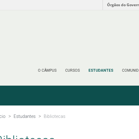
Órgãos do Gover
O CÂMPUS
CURSOS
ESTUDANTES
COMUNID
ício
Estudantes
Bibliotecas