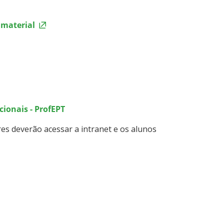
 material
cionais - ProfEPT
res deverão acessar a intranet e os alunos