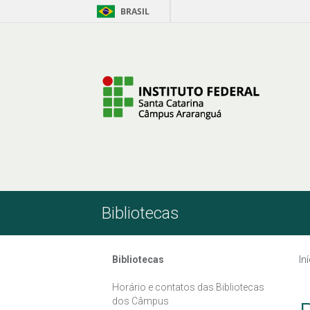
BRASIL
Pular para o Conteúdo
Bibliotecas
Bibliotecas
In
Horário e contatos das Bibliotecas
dos Câmpus