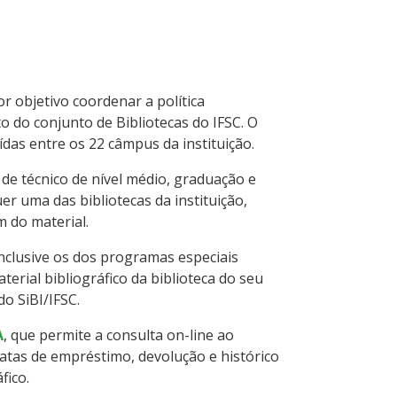
or objetivo coordenar a política
 do conjunto de Bibliotecas do IFSC. O
uídas entre os 22 câmpus da instituição.
de técnico de nível médio, graduação e
r uma das bibliotecas da instituição,
m do material.
inclusive os dos programas especiais
erial bibliográfico da biblioteca do seu
o SiBI/IFSC.
A
, que permite a consulta on-line ao
datas de empréstimo, devolução e histórico
fico.