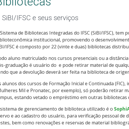
Bibliotecas
 SiBI/IFSC e seus serviços
Sistema de Bibliotecas Integradas do IFSC (SiBI/IFSC), tem p
blioteconômica institucional, promovendo o desenvolvimento
BI/IFSC é composto por 22 (vinte e duas) bibliotecas distrib
do aluno matriculado nos cursos presenciais ou a distância 
s-graduação é usuário do e pode retirar material de qualque
ndo que a devolução deverá ser feita na biblioteca de orige
 alunos dos cursos de Formação Inicial e Continuada (FIC), 
ulheres Mil e Pronatec, por exemplo), só poderão retirar mat
mpus, estando vetado o empréstimo em outras bibliotecas d
sistema de gerenciamento de biblioteca utilizado é o
Sophi
ervo e ao cadastro do usuário, para verificação pessoal de 
stes, bem como renovações e reservas de material bibliográ