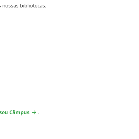
 nossas bibliotecas:
o seu Câmpus
.