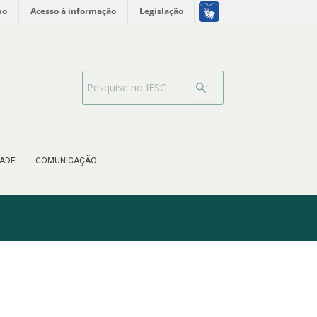
no
Acesso à informação
Legislação
Barra de busca
ADE
COMUNICAÇÃO