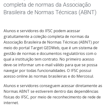
Portal Capes
completa de normas da Associação
Brasileira de Normas Técnicas (ABNT)
Capacitações Online
Clube de Leitura
Alunos e servidores do IFSC podem acessar
gratuitamente a coleção completa de normas da
Repositório Institucional
Associação Brasileira de Normas Técnicas (ABNT) por
meio do portal Target GEDWeb, que é um sistema de
gestão de normas e documentos regulatórios com o
qual a instituição tem contrato. No primeiro acesso
deve-se informar um e-mail válido para que se possa
navegar por todas funcionalidades. O IFSC possui
acesso online às normas brasileiras e do Mercosul.
Alunos e servidores conseguem acessar diretamente as
Normas ABNT se estiverem dentro das dependências
físicas do IFSC, por meio de reconhecimento de rede de
internet.