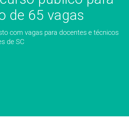
o de 65 vagas
osto com vagas para docentes e técnicos
es de SC