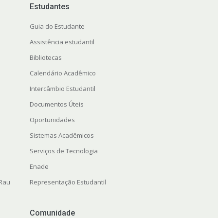
Estudantes
Guia do Estudante
Assistência estudantil
Bibliotecas
Calendário Acadêmico
Intercâmbio Estudantil
Documentos Úteis
Oportunidades
Sistemas Acadêmicos
Serviços de Tecnologia
Enade
 Rau
Representação Estudantil
Comunidade