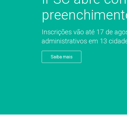
preenchiment
Inscrições vão até 17 de ag
administrativos em 13 cidad
Saiba mais