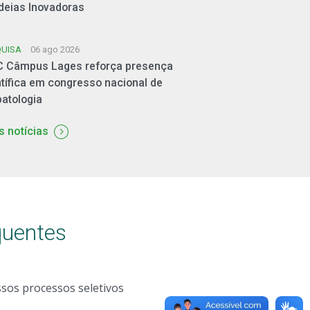
Ideias Inovadoras
QUISA
06 ago 2026
C Câmpus Lages reforça presença
ntífica em congresso nacional de
patologia
s notícias
quentes
ssos processos seletivos