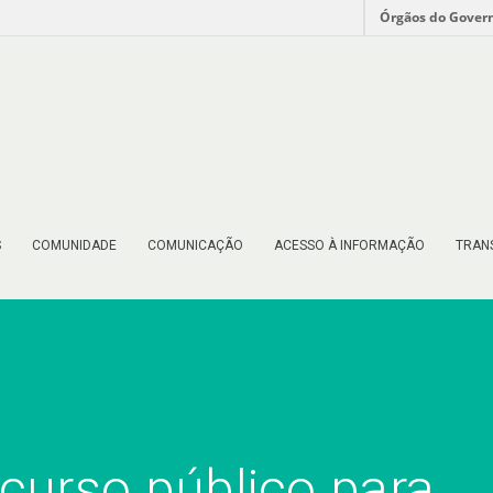
Órgãos do Gover
S
COMUNIDADE
COMUNICAÇÃO
ACESSO À INFORMAÇÃO
TRAN
curso público para