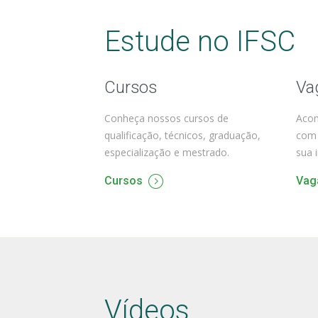
Estude no IFSC
Cursos
Va
Conheça nossos cursos de
Acom
qualificação, técnicos, graduação,
com 
especialização e mestrado.
sua 
Cursos
Vag
Vídeos