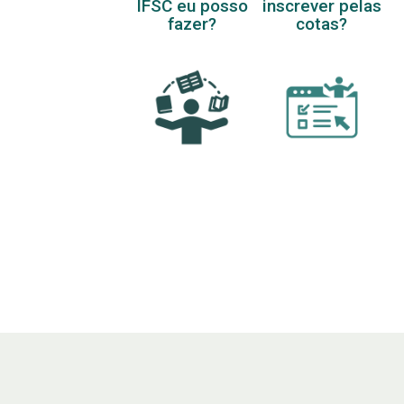
IFSC eu posso
inscrever pelas
fazer?
cotas?